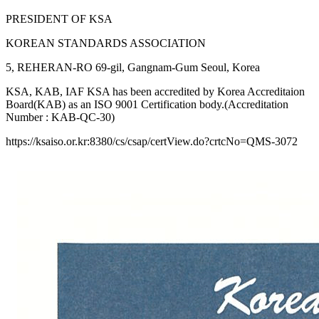
PRESIDENT OF KSA
KOREAN STANDARDS ASSOCIATION
5, REHERAN-RO 69-gil, Gangnam-Gum Seoul, Korea
KSA, KAB, IAF KSA has been accredited by Korea Accreditaion
Board(KAB) as an ISO 9001 Certification body.(Accreditation
Number : KAB-QC-30)
https://ksaiso.or.kr:8380/cs/csap/certView.do?crtcNo=QMS-3072