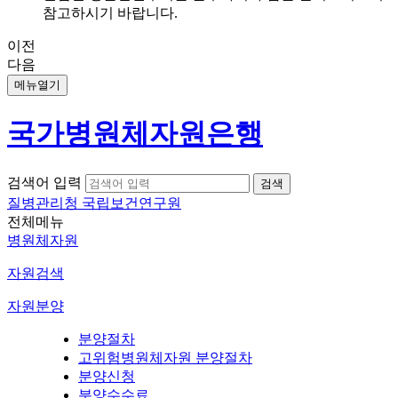
참고하시기 바랍니다.
이전
다음
메뉴열기
국가병원체자원은행
검색어 입력
질병관리청 국립보건연구원
전체메뉴
병원체자원
자원검색
자원분양
분양절차
고위험병원체자원 분양절차
분양신청
분양수수료