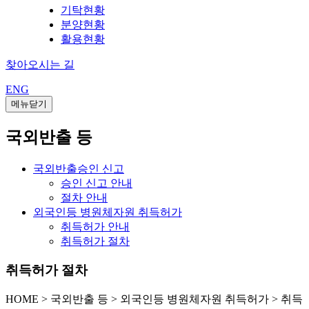
기탁현황
분양현황
활용현황
찾아오시는 길
ENG
메뉴닫기
국외반출 등
국외반출승인 신고
승인 신고 안내
절차 안내
외국인등 병원체자원 취득허가
취득허가 안내
취득허가 절차
취득허가 절차
HOME
>
국외반출 등 >
외국인등 병원체자원 취득허가 >
취득