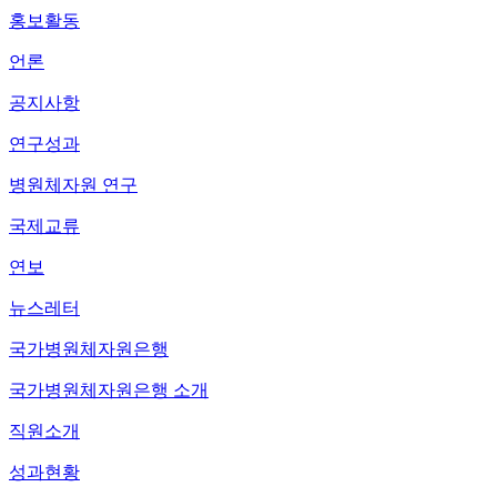
홍보활동
언론
공지사항
연구성과
병원체자원 연구
국제교류
연보
뉴스레터
국가병원체자원은행
국가병원체자원은행 소개
직원소개
성과현황