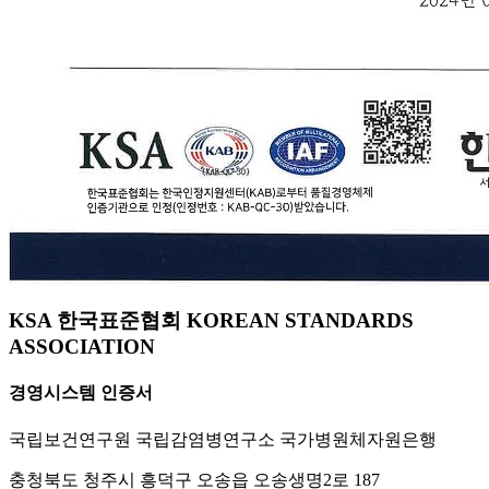
KSA 한국표준협회 KOREAN STANDARDS
ASSOCIATION
경영시스템 인증서
국립보건연구원 국립감염병연구소 국가병원체자원은행
충청북도 청주시 흥덕구 오송읍 오송생명2로 187