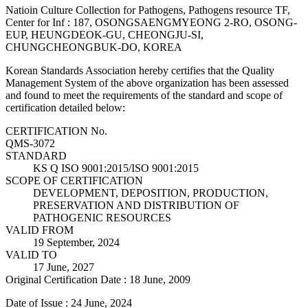
Natioin Culture Collection for Pathogens, Pathogens resource TF,
Center for Inf : 187, OSONGSAENGMYEONG 2-RO, OSONG-
EUP, HEUNGDEOK-GU, CHEONGJU-SI,
CHUNGCHEONGBUK-DO, KOREA
Korean Standards Association hereby certifies that the Quality
Management System of the above organization has been assessed
and found to meet the requirements of the standard and scope of
certification detailed below:
CERTIFICATION No.
QMS-3072
STANDARD
KS Q ISO 9001:2015/ISO 9001:2015
SCOPE OF CERTIFICATION
DEVELOPMENT, DEPOSITION, PRODUCTION,
PRESERVATION AND DISTRIBUTION OF
PATHOGENIC RESOURCES
VALID FROM
19 September, 2024
VALID TO
17 June, 2027
Original Certification Date : 18 June, 2009
Date of Issue : 24 June, 2024