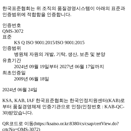
한국표준협회는 위 조직의 품질경영시스템이 아래의 표준과
인증범위에 적합함을 인증합니다.
인증번호
QMS-3072
표준
KS Q ISO 9001:2015/ISO 9001:2015
인증범위
병원체 자원의 개발, 기탁, 생산, 보존 및 분양
유효기간
2024년 09월 19일부터 2027년 06월 17일까지
최초인증일
2009년 06월 18일
2024년 06월 24일
KSA, KAB, IAF 한국표준협회는 한국인정지원센터(KAB)로
부터 품질경영체제 인증기관으로 인정(인정번호 : KAB-QC-
30)받았습니다.
QR코드로 이동(https://ksaiso.or.kr:8380/cs/csap/certView.do?
crtcNo=QMS-3072)