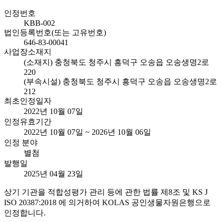
인정번호
KBB-002
법인등록번호(또는 고유번호)
646-83-00041
사업장소재지
(소재지) 충청북도 청주시 흥덕구 오송읍 오송생명2로
220
(부속시설) 충청북도 청주시 흥덕구 오송읍 오송생명2로
212
최초인정일자
2022년 10월 07일
인정유효기간
2022년 10월 07일 ~ 2026년 10월 06일
인정 분야
별첨
발행일
2025년 04월 23일
상기 기관을 적합성평가 관리 등에 관한 법률 제8조 및 KS J
ISO 20387:2018 에 의거하여 KOLAS 공인생물자원은행으로
인정합니다.