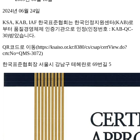
2024년 06월 24일
KSA, KAB, IAF 한국표준협회는 한국인정지원센터(KAB)로
부터 품질경영체제 인증기관으로 인정(인정번호 : KAB-QC-
30)받았습니다.
QR코드로 이동(https://ksaiso.or.kr:8380/cs/csap/certView.do?
crtcNo=QMS-3072)
한국표준협회장 서울시 강남구 테헤란로 69번길 5