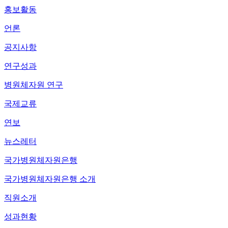
홍보활동
언론
공지사항
연구성과
병원체자원 연구
국제교류
연보
뉴스레터
국가병원체자원은행
국가병원체자원은행 소개
직원소개
성과현황