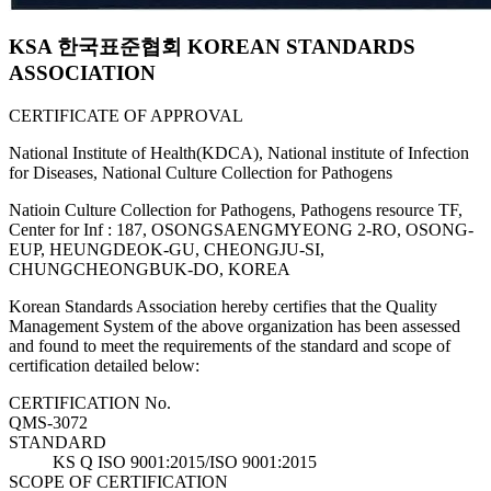
KSA 한국표준협회 KOREAN STANDARDS
ASSOCIATION
CERTIFICATE OF APPROVAL
National Institute of Health(KDCA), National institute of Infection
for Diseases, National Culture Collection for Pathogens
Natioin Culture Collection for Pathogens, Pathogens resource TF,
Center for Inf : 187, OSONGSAENGMYEONG 2-RO, OSONG-
EUP, HEUNGDEOK-GU, CHEONGJU-SI,
CHUNGCHEONGBUK-DO, KOREA
Korean Standards Association hereby certifies that the Quality
Management System of the above organization has been assessed
and found to meet the requirements of the standard and scope of
certification detailed below:
CERTIFICATION No.
QMS-3072
STANDARD
KS Q ISO 9001:2015/ISO 9001:2015
SCOPE OF CERTIFICATION