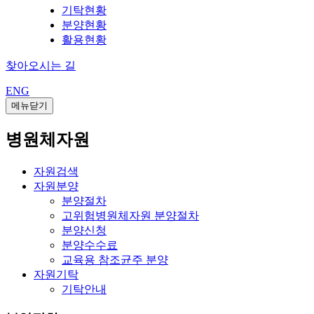
기탁현황
분양현황
활용현황
찾아오시는 길
ENG
메뉴닫기
병원체자원
자원검색
자원분양
분양절차
고위험병원체자원 분양절차
분양신청
분양수수료
교육용 참조균주 분양
자원기탁
기탁안내