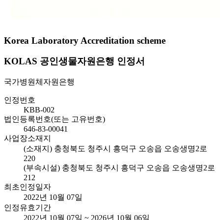
Korea Laboratory Accreditation scheme
KOLAS 공인생물자원은행 인정서
국가병원체자원은행
인정번호
KBB-002
법인등록번호(또는 고유번호)
646-83-00041
사업장소재지
(소재지) 충청북도 청주시 흥덕구 오송읍 오송생명2로
220
(부속시설) 충청북도 청주시 흥덕구 오송읍 오송생명2로
212
최초인정일자
2022년 10월 07일
인정유효기간
2022년 10월 07일 ~ 2026년 10월 06일