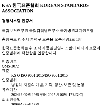
KSA 한국표준협회 KOREAN STANDARDS
ASSOCIATION
경영시스템 인증서
국립보건연구원 국립감염병연구소 국가병원체자원은행
충청북도 청주시 흥덕구 오송읍 오송생명2로 187
한국표준협회는 위 조직의 품질경영시스템이 아래의 표준과
인증범위에 적합함을 인증합니다.
인증번호
QMS-3072
표준
KS Q ISO 9001:2015/ISO 9001:2015
인증범위
병원체 자원의 개발, 기탁, 생산, 보존 및 분양
유효기간
2024년 09월 19일부터 2027년 06월 17일까지
최초인증일
2009년 06월 18일