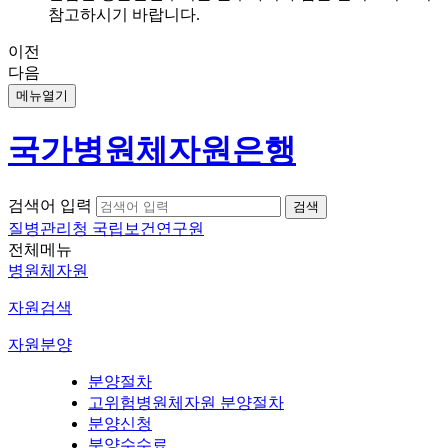
참고하시기 바랍니다.
이전
다음
메뉴열기
국가병원체자원은행
검색어 입력
질병관리청 국립보건연구원
전체메뉴
병원체자원
자원검색
자원분양
분양절차
고위험병원체자원 분양절차
분양신청
분양수수료