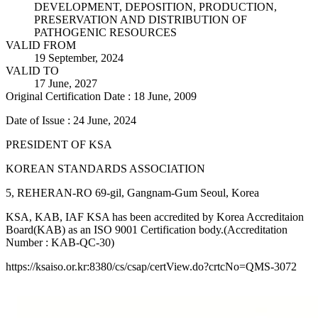
DEVELOPMENT, DEPOSITION, PRODUCTION,
PRESERVATION AND DISTRIBUTION OF
PATHOGENIC RESOURCES
VALID FROM
19 September, 2024
VALID TO
17 June, 2027
Original Certification Date : 18 June, 2009
Date of Issue : 24 June, 2024
PRESIDENT OF KSA
KOREAN STANDARDS ASSOCIATION
5, REHERAN-RO 69-gil, Gangnam-Gum Seoul, Korea
KSA, KAB, IAF KSA has been accredited by Korea Accreditaion
Board(KAB) as an ISO 9001 Certification body.(Accreditation
Number : KAB-QC-30)
https://ksaiso.or.kr:8380/cs/csap/certView.do?crtcNo=QMS-3072