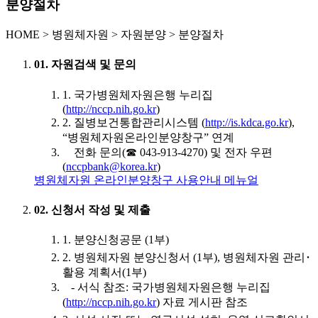
분양절차
HOME
>
병원체자원 >
자원분양 >
분양절차
01. 자원검색 및 문의
1. 국가병원체자원은행 누리집
(
http://nccp.nih.go.kr
)
2. 질병보건통합관리시스템 (
http://is.kdca.go.kr
),
“병원체자원온라인분양창구” 연계
전화 문의(☎ 043-913-4270) 및 전자 우편
(
nccpbank@korea.kr
)
병원체자원 온라인분양창구 사용안내 메뉴얼
02. 신청서 작성 및 제출
1. 분양신청공문 (1부)
2. 병원체자원 분양신청서 (1부), 병원체자원 관리･
활용 계획서(1부)
- 서식 참조: 국가병원체자원은행 누리집
(
http://nccp.nih.go.kr
) 자료 게시판 참조