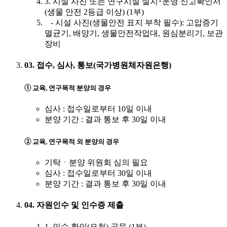
3. 시설 사진 또는 연구시설 설치･운영 신고확인서
(생물 안전 2등급 이상) (1부)
- 시설 사진(생물안전 표지 부착 필수): 고압증기
멸균기, 배양기, 생물안전작업대, 원심분리기, 보관
장비
03. 접수, 심사, 통보(국가병원체자원은행)
➀ 교육, 연구목적 분양의 경우
심사 : 접수일로부터 10일 이내
분양 기간 : 결과 통보 후 30일 이내
➁ 교육, 연구목적 외 분양의 경우
기탁ㆍ분양 위원회 심의 필요
심사 : 접수일로부터 30일 이내
분양 기간 : 결과 통보 후 30일 이내
04. 자원인수 및 인수증 제출
1. 인수 확인(요청) 공문 (1부)