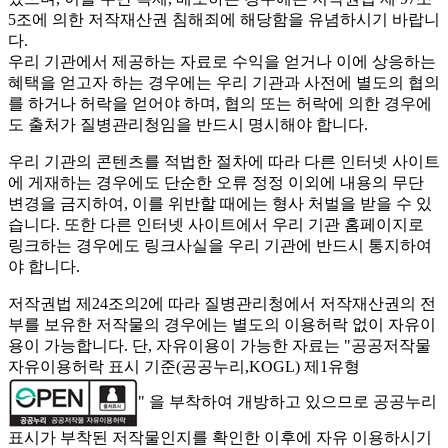
5조에 의한 저작재산권 침해죄에 해당함을 유념하시기 바랍니
다.
우리 기관에서 제공하는 자료로 수익을 얻거나 이에 상응하는
혜택을 얻고자 하는 경우에는 우리 기관과 사전에 별도의 협의
를 하거나 허락을 얻어야 하며, 협의 또는 허락에 의한 경우에
도 출처가 질병관리청임을 반드시 명시해야 합니다.
우리 기관의 콘텐츠를 적법한 절차에 따라 다른 인터넷 사이트
에 게재하는 경우에도 단순한 오류 정정 이외에 내용의 무단
변경을 금지하여, 이를 위반할 때에는 형사 처벌을 받을 수 있
습니다. 또한 다른 인터넷 사이트에서 우리 기관 홈페이지로
링크하는 경우에도 링크사실을 우리 기관에 반드시 통지하여
야 합니다.
저작권법 제24조의2에 따라 질병관리청에서 저작재산권의 전
부를 보유한 저작물의 경우에는 별도의 이용허락 없이 자유이
용이 가능합니다. 단, 자유이용이 가능한 자료는 "
공공저작물
자유이용허락 표시 기준(공공누리,KOGL) 제1유형
" 을 부착하여 개방하고 있으므로 공공누리
표시가 부착된 저작물인지를 확인한 이후에 자유 이용하시기