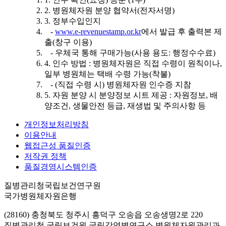
2. 병원체자원 분양 협약서(전자서명)
3. 정부수입인지
-
www.e-revenuestamp.or.kr
에서 발급 후 출력본 제
출(창구 이용)
- 우체국 통해 구매가능(사용 용도: 행정수수료)
4. 인수 방법 : 병원체자원은 직접 수령이 원칙이나,
일부 병원체는 택배 수령 가능(착불)
- (직접 수령 시) 병원체자원 인수증 지참
5. 자원 분양 시 분양정보 시트 제공 : 자원정보, 배
양조건, 생물안전 등급, 재생법 및 주의사항 등
개인정보처리방침
이용안내
웹접근성 품질인증
저작권 정책
품질경영시스템인증
질병관리청국립보건연구원
국가병원체자원은행
(28160) 충청북도 청주시 흥덕구 오송읍 오송생명2로 220
질병관리청 국립보건원 국립감염병연구소 병원체자원관리과