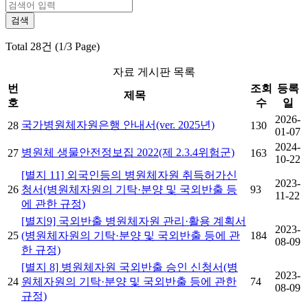
Total 28건 (1/3 Page)
자료 게시판 목록
번
조회
등록
제목
호
수
일
2026-
국가병원체자원은행 안내서(ver. 2025년)
28
130
01-07
2024-
병원체 생물안전정보집 2022(제 2.3.4위험군)
27
163
10-22
[별지 11] 외국인등의 병원체자원 취득허가신
2023-
26
청서(병원체자원의 기탁·분양 및 국외반출 등
93
11-22
에 관한 규정)
[별지9] 국외반출 병원체자원 관리·활용 계획서
2023-
25
(병원체자원의 기탁·분양 및 국외반출 등에 관
184
08-09
한 규정)
[별지 8] 병원체자원 국외반출 승인 신청서(병
2023-
24
원체자원의 기탁·분양 및 국외반출 등에 관한
74
08-09
규정)