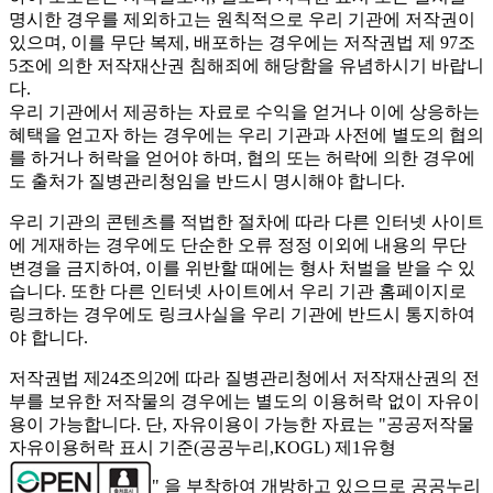
명시한 경우를 제외하고는 원칙적으로 우리 기관에 저작권이
있으며, 이를 무단 복제, 배포하는 경우에는 저작권법 제 97조
5조에 의한 저작재산권 침해죄에 해당함을 유념하시기 바랍니
다.
우리 기관에서 제공하는 자료로 수익을 얻거나 이에 상응하는
혜택을 얻고자 하는 경우에는 우리 기관과 사전에 별도의 협의
를 하거나 허락을 얻어야 하며, 협의 또는 허락에 의한 경우에
도 출처가 질병관리청임을 반드시 명시해야 합니다.
우리 기관의 콘텐츠를 적법한 절차에 따라 다른 인터넷 사이트
에 게재하는 경우에도 단순한 오류 정정 이외에 내용의 무단
변경을 금지하여, 이를 위반할 때에는 형사 처벌을 받을 수 있
습니다. 또한 다른 인터넷 사이트에서 우리 기관 홈페이지로
링크하는 경우에도 링크사실을 우리 기관에 반드시 통지하여
야 합니다.
저작권법 제24조의2에 따라 질병관리청에서 저작재산권의 전
부를 보유한 저작물의 경우에는 별도의 이용허락 없이 자유이
용이 가능합니다. 단, 자유이용이 가능한 자료는 "
공공저작물
자유이용허락 표시 기준(공공누리,KOGL) 제1유형
" 을 부착하여 개방하고 있으므로 공공누리