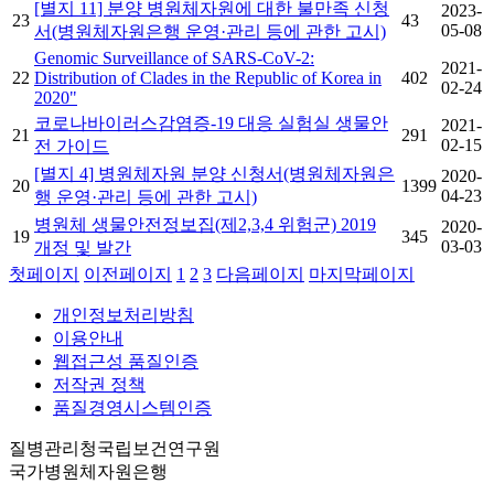
[별지 11] 분양 병원체자원에 대한 불만족 신청
2023-
23
43
05-08
서(병원체자원은행 운영·관리 등에 관한 고시)
Genomic Surveillance of SARS-CoV-2:
2021-
22
Distribution of Clades in the Republic of Korea in
402
02-24
2020"
코로나바이러스감염증-19 대응 실험실 생물안
2021-
21
291
02-15
전 가이드
[별지 4] 병원체자원 분양 신청서(병원체자원은
2020-
20
1399
04-23
행 운영·관리 등에 관한 고시)
병원체 생물안전정보집(제2,3,4 위험군) 2019
2020-
19
345
03-03
개정 및 발간
첫페이지
이전페이지
1
2
3
다음페이지
마지막페이지
개인정보처리방침
이용안내
웹접근성 품질인증
저작권 정책
품질경영시스템인증
질병관리청국립보건연구원
국가병원체자원은행