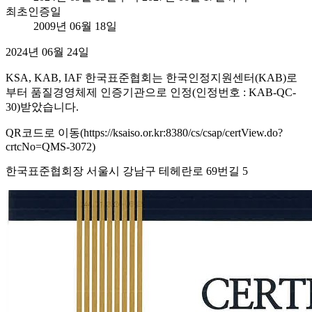
최초인증일
2009년 06월 18일
2024년 06월 24일
KSA, KAB, IAF 한국표준협회는 한국인정지원센터(KAB)로
부터 품질경영체제 인증기관으로 인정(인정번호 : KAB-QC-
30)받았습니다.
QR코드로 이동(https://ksaiso.or.kr:8380/cs/csap/certView.do?
crtcNo=QMS-3072)
한국표준협회장 서울시 강남구 테헤란로 69번길 5