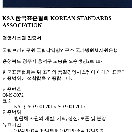
KSA 한국표준협회 KOREAN STANDARDS
ASSOCIATION
경영시스템 인증서
국립보건연구원 국립감염병연구소 국가병원체자원은행
충청북도 청주시 흥덕구 오송읍 오송생명2로 187
한국표준협회는 위 조직의 품질경영시스템이 아래의 표준과
인증범위에 적합함을 인증합니다.
인증번호
QMS-3072
표준
KS Q ISO 9001:2015/ISO 9001:2015
인증범위
병원체 자원의 개발, 기탁, 생산, 보존 및 분양
유효기간
2024년 09월 19일부터 2027년 06월 17일까지