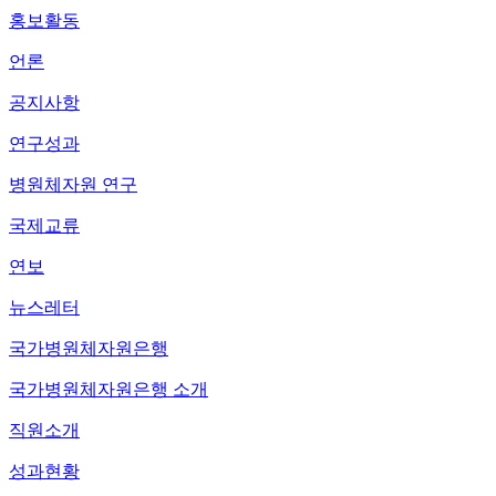
홍보활동
언론
공지사항
연구성과
병원체자원 연구
국제교류
연보
뉴스레터
국가병원체자원은행
국가병원체자원은행 소개
직원소개
성과현황