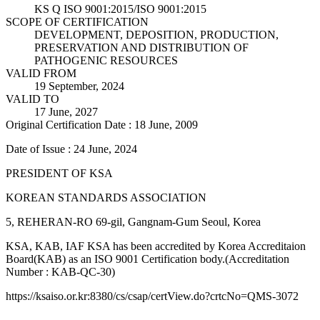
KS Q ISO 9001:2015/ISO 9001:2015
SCOPE OF CERTIFICATION
DEVELOPMENT, DEPOSITION, PRODUCTION,
PRESERVATION AND DISTRIBUTION OF
PATHOGENIC RESOURCES
VALID FROM
19 September, 2024
VALID TO
17 June, 2027
Original Certification Date : 18 June, 2009
Date of Issue : 24 June, 2024
PRESIDENT OF KSA
KOREAN STANDARDS ASSOCIATION
5, REHERAN-RO 69-gil, Gangnam-Gum Seoul, Korea
KSA, KAB, IAF KSA has been accredited by Korea Accreditaion
Board(KAB) as an ISO 9001 Certification body.(Accreditation
Number : KAB-QC-30)
https://ksaiso.or.kr:8380/cs/csap/certView.do?crtcNo=QMS-3072