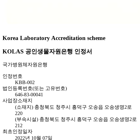
Korea Laboratory Accreditation scheme
KOLAS 공인생물자원은행 인정서
국가병원체자원은행
인정번호
KBB-002
법인등록번호(또는 고유번호)
646-83-00041
사업장소재지
(소재지) 충청북도 청주시 흥덕구 오송읍 오송생명2로
220
(부속시설) 충청북도 청주시 흥덕구 오송읍 오송생명2로
212
최초인정일자
2022년 10월 07일