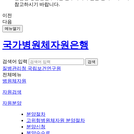
참고하시기 바랍니다.
이전
다음
메뉴열기
국가병원체자원은행
검색어 입력
질병관리청 국립보건연구원
전체메뉴
병원체자원
자원검색
자원분양
분양절차
고위험병원체자원 분양절차
분양신청
분양수수료