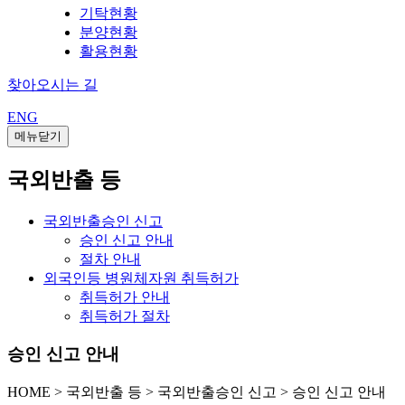
기탁현황
분양현황
활용현황
찾아오시는 길
ENG
메뉴닫기
국외반출 등
국외반출승인 신고
승인 신고 안내
절차 안내
외국인등 병원체자원 취득허가
취득허가 안내
취득허가 절차
승인 신고 안내
HOME
>
국외반출 등 >
국외반출승인 신고 >
승인 신고 안내