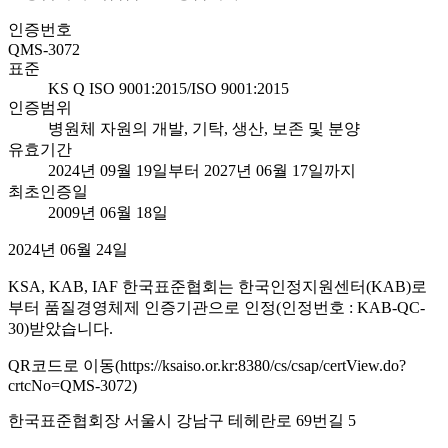
인증번호
QMS-3072
표준
KS Q ISO 9001:2015/ISO 9001:2015
인증범위
병원체 자원의 개발, 기탁, 생산, 보존 및 분양
유효기간
2024년 09월 19일부터 2027년 06월 17일까지
최초인증일
2009년 06월 18일
2024년 06월 24일
KSA, KAB, IAF 한국표준협회는 한국인정지원센터(KAB)로
부터 품질경영체제 인증기관으로 인정(인정번호 : KAB-QC-
30)받았습니다.
QR코드로 이동(https://ksaiso.or.kr:8380/cs/csap/certView.do?
crtcNo=QMS-3072)
한국표준협회장 서울시 강남구 테헤란로 69번길 5