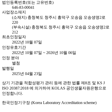
법인등록번호(또는 고유번호)
646-83-00041
사업장소재지
(소재지) 충청북도 청주시 흥덕구 오송읍 오송생명2로
220
(부속시설) 충청북도 청주시 흥덕구 오송읍 오송생명2로
212
최초인정일자
2022년 10월 07일
인정유효기간
2022년 10월 07일 ~ 2026년 10월 06일
인정 분야
별첨
발행일
2025년 04월 23일
상기 기관을 적합성평가 관리 등에 관한 법률 제8조 및 KS J
ISO 20387:2018 에 의거하여 KOLAS 공인생물자원은행으로
인정합니다.
한국인정기구장 (Korea Laboratory Accreditation scheme)