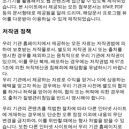
조기기를 활용해서도 웹 콘텐츠에 접근할 수 있도록 제작되었
습니다. 본 사이트에서 제공되는 모든 첨부문서는 HWP, PDF
등의 문서형태로 제공됨을 알려 드리며, 해당문서 프로그램 뷰
어를 다운받아 이용하실 수 있게 제작되었습니다.
저작권 정책
우리 기관 홈페이지에서 제공하는 모든 자료는 저작권법에 의
하여 보호받는 저작물로서, 별도의 저작권 표시 또는 출처를
명시한 경우를 제외하고는 원칙적으로 우리 기관에 저작권이
있으며, 이를 무단 복제, 배포하는 경우에는 저작권법 제 97조
5조에 의한 저작재산권 침해죄에 해당함을 유념하시기 바랍니
다.
우리 기관에서 제공하는 자료로 수익을 얻거나 이에 상응하는
혜택을 얻고자 하는 경우에는 우리 기관과 사전에 별도의 협의
를 하거나 허락을 얻어야 하며, 협의 또는 허락에 의한 경우에
도 출처가 질병관리청임을 반드시 명시해야 합니다.
우리 기관의 콘텐츠를 적법한 절차에 따라 다른 인터넷 사이트
에 게재하는 경우에도 단순한 오류 정정 이외에 내용의 무단
변경을 금지하여, 이를 위반할 때에는 형사 처벌을 받을 수 있
습니다. 또한 다른 인터넷 사이트에서 우리 기관 홈페이지로