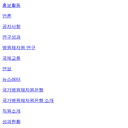
홍보활동
언론
공지사항
연구성과
병원체자원 연구
국제교류
연보
뉴스레터
국가병원체자원은행
국가병원체자원은행 소개
직원소개
성과현황