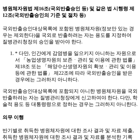
병원체자원법 제16조(국외반출승인 등) 및 같은 법 시행령 제
12조(국외반출승인의 기준 및 절차 등)
국외반출승인대상목록에 포함된 병원체자원(정보만 있는 경
우는 제외한다)을 국외로 반출하려는 자는 용도를 지정하여
질병관리청장의 승인을 받아야 한다.
* 다만, 인간에게 감염병을 일으키지 아니하는 자원으로
서 「농업생명자원의 보존ㆍ관리 및 이용에 관한 법률」
제18조 또는 「해양수산생명자원의 확보ㆍ관리 및 이용
등에 관한 법률」 제22조에 따라 국외반출승인을 받은
경우에는 그러하지 아니하다.
국외반출승인대상목록에 포함되지 아니한 병원체자원을 국외
반출하려는 자는 질병관리청장에게 신고하여야 한다. 다만, 학
술적 용도 등 대통령령으로 정하는 경우는 그러하지 아니한다.
의무 이행
반기별로 취득한 병원체자원에 대한 조사 결과 및 자료 제출,
취득한 병원체자원에 대한 조사 결과 및 자료를 분석한 기록