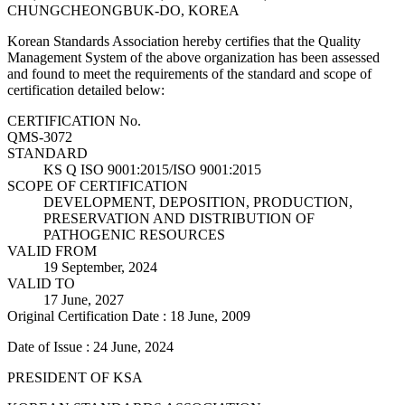
CHUNGCHEONGBUK-DO, KOREA
Korean Standards Association hereby certifies that the Quality
Management System of the above organization has been assessed
and found to meet the requirements of the standard and scope of
certification detailed below:
CERTIFICATION No.
QMS-3072
STANDARD
KS Q ISO 9001:2015/ISO 9001:2015
SCOPE OF CERTIFICATION
DEVELOPMENT, DEPOSITION, PRODUCTION,
PRESERVATION AND DISTRIBUTION OF
PATHOGENIC RESOURCES
VALID FROM
19 September, 2024
VALID TO
17 June, 2027
Original Certification Date : 18 June, 2009
Date of Issue : 24 June, 2024
PRESIDENT OF KSA