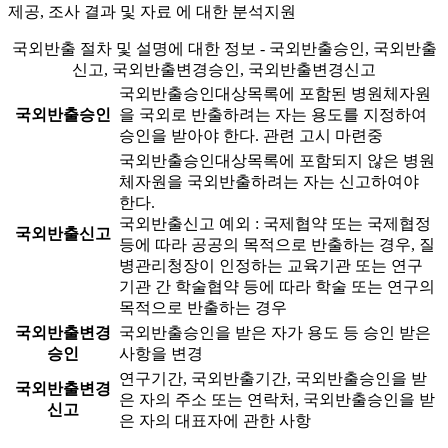
제공, 조사 결과 및 자료 에 대한 분석지원
국외반출 절차 및 설명에 대한 정보 - 국외반출승인, 국외반출
신고, 국외반출변경승인, 국외반출변경신고
국외반출승인대상목록에 포함된 병원체자원
국외반출승인
을 국외로 반출하려는 자는 용도를 지정하여
승인을 받아야 한다.
관련 고시 마련중
국외반출승인대상목록에 포함되지 않은 병원
체자원을 국외반출하려는 자는 신고하여야
한다.
국외반출신고 예외 : 국제협약 또는 국제협정
국외반출신고
등에 따라 공공의 목적으로 반출하는 경우, 질
병관리청장이 인정하는 교육기관 또는 연구
기관 간 학술협약 등에 따라 학술 또는 연구의
목적으로 반출하는 경우
국외반출변경
국외반출승인을 받은 자가 용도 등 승인 받은
승인
사항을 변경
연구기간, 국외반출기간, 국외반출승인을 받
국외반출변경
은 자의 주소 또는 연락처, 국외반출승인을 받
신고
은 자의 대표자에 관한 사항