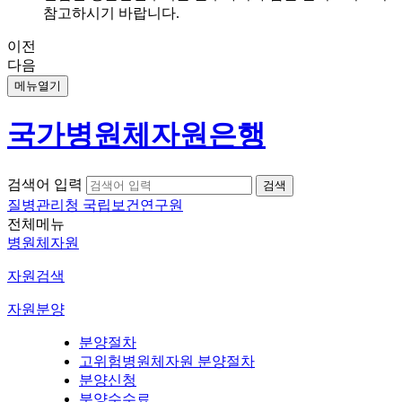
참고하시기 바랍니다.
이전
다음
메뉴열기
국가병원체자원은행
검색어 입력
질병관리청 국립보건연구원
전체메뉴
병원체자원
자원검색
자원분양
분양절차
고위험병원체자원 분양절차
분양신청
분양수수료