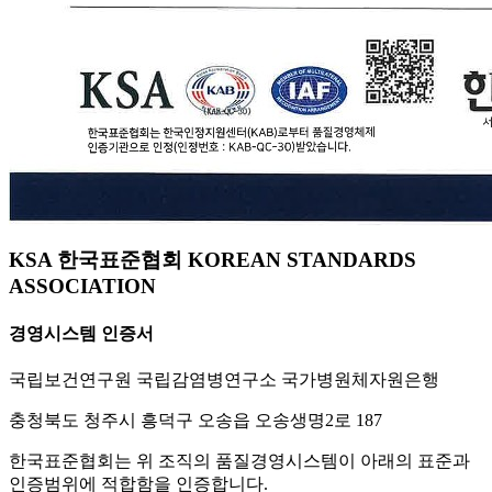
KSA 한국표준협회 KOREAN STANDARDS
ASSOCIATION
경영시스템 인증서
국립보건연구원 국립감염병연구소 국가병원체자원은행
충청북도 청주시 흥덕구 오송읍 오송생명2로 187
한국표준협회는 위 조직의 품질경영시스템이 아래의 표준과
인증범위에 적합함을 인증합니다.