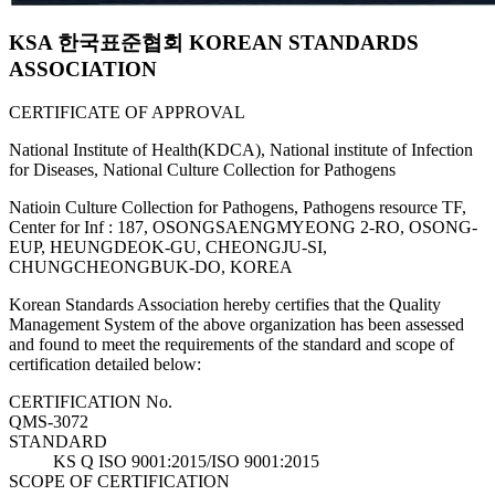
KSA 한국표준협회 KOREAN STANDARDS
ASSOCIATION
CERTIFICATE OF APPROVAL
National Institute of Health(KDCA), National institute of Infection
for Diseases, National Culture Collection for Pathogens
Natioin Culture Collection for Pathogens, Pathogens resource TF,
Center for Inf : 187, OSONGSAENGMYEONG 2-RO, OSONG-
EUP, HEUNGDEOK-GU, CHEONGJU-SI,
CHUNGCHEONGBUK-DO, KOREA
Korean Standards Association hereby certifies that the Quality
Management System of the above organization has been assessed
and found to meet the requirements of the standard and scope of
certification detailed below:
CERTIFICATION No.
QMS-3072
STANDARD
KS Q ISO 9001:2015/ISO 9001:2015
SCOPE OF CERTIFICATION