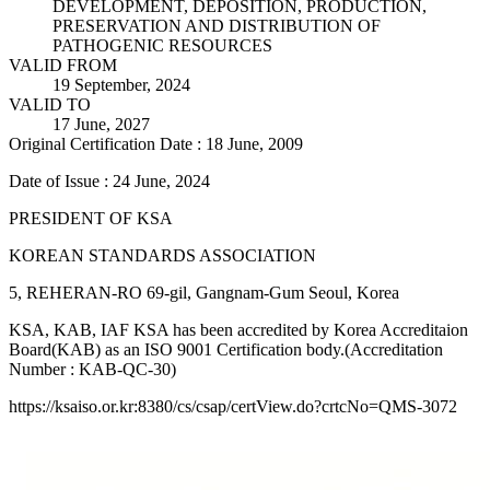
DEVELOPMENT, DEPOSITION, PRODUCTION,
PRESERVATION AND DISTRIBUTION OF
PATHOGENIC RESOURCES
VALID FROM
19 September, 2024
VALID TO
17 June, 2027
Original Certification Date : 18 June, 2009
Date of Issue : 24 June, 2024
PRESIDENT OF KSA
KOREAN STANDARDS ASSOCIATION
5, REHERAN-RO 69-gil, Gangnam-Gum Seoul, Korea
KSA, KAB, IAF KSA has been accredited by Korea Accreditaion
Board(KAB) as an ISO 9001 Certification body.(Accreditation
Number : KAB-QC-30)
https://ksaiso.or.kr:8380/cs/csap/certView.do?crtcNo=QMS-3072