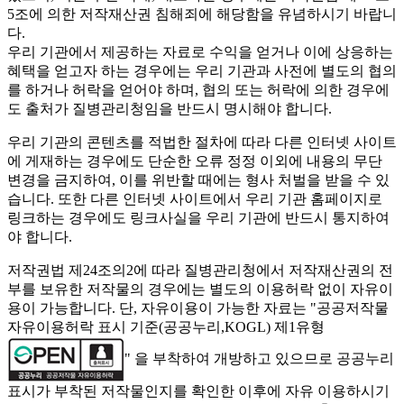
5조에 의한 저작재산권 침해죄에 해당함을 유념하시기 바랍니
다.
우리 기관에서 제공하는 자료로 수익을 얻거나 이에 상응하는
혜택을 얻고자 하는 경우에는 우리 기관과 사전에 별도의 협의
를 하거나 허락을 얻어야 하며, 협의 또는 허락에 의한 경우에
도 출처가 질병관리청임을 반드시 명시해야 합니다.
우리 기관의 콘텐츠를 적법한 절차에 따라 다른 인터넷 사이트
에 게재하는 경우에도 단순한 오류 정정 이외에 내용의 무단
변경을 금지하여, 이를 위반할 때에는 형사 처벌을 받을 수 있
습니다. 또한 다른 인터넷 사이트에서 우리 기관 홈페이지로
링크하는 경우에도 링크사실을 우리 기관에 반드시 통지하여
야 합니다.
저작권법 제24조의2에 따라 질병관리청에서 저작재산권의 전
부를 보유한 저작물의 경우에는 별도의 이용허락 없이 자유이
용이 가능합니다. 단, 자유이용이 가능한 자료는 "
공공저작물
자유이용허락 표시 기준(공공누리,KOGL) 제1유형
" 을 부착하여 개방하고 있으므로 공공누리
표시가 부착된 저작물인지를 확인한 이후에 자유 이용하시기