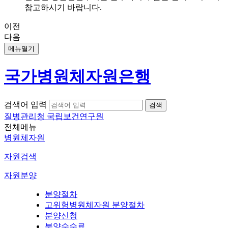
참고하시기 바랍니다.
이전
다음
메뉴열기
국가병원체자원은행
검색어 입력
질병관리청 국립보건연구원
전체메뉴
병원체자원
자원검색
자원분양
분양절차
고위험병원체자원 분양절차
분양신청
분양수수료