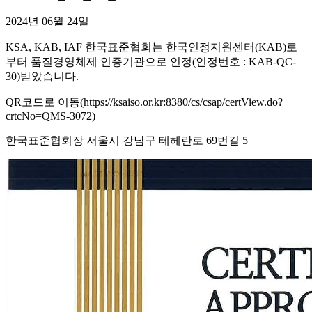
2024년 06월 24일
KSA, KAB, IAF 한국표준협회는 한국인정지원센터(KAB)로
부터 품질경영체제 인증기관으로 인정(인정번호 : KAB-QC-
30)받았습니다.
QR코드로 이동(https://ksaiso.or.kr:8380/cs/csap/certView.do?
crtcNo=QMS-3072)
한국표준협회장 서울시 강남구 테헤란로 69번길 5