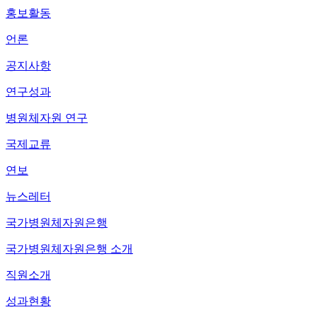
홍보활동
언론
공지사항
연구성과
병원체자원 연구
국제교류
연보
뉴스레터
국가병원체자원은행
국가병원체자원은행 소개
직원소개
성과현황