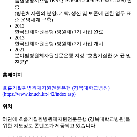
품질경영시스템 (KS Q ISO9001:2009/ISO 9001:2008) 인
증
(병원체자원의 분양, 기탁, 생산 및 보존에 관한 업무 표
준 운영체계 구축)
2012
한국인체자원은행 (병원체) 1기 사업 완료
2013
한국인체자원은행 (병원체) 2기 사업 개시
2021
분야별병원체자원전문은행 지정 “호흡기질환 (세균 및
진균)”
홈페이지
호흡기질환병원체자원전문은행 (경북대학교병원)
(https://www.knuch.kr:442/index.asp)
위치
하단에 호흡기질환병원체자원전문은행 (경북대학교병원)을
위한 지도정보 콘텐츠가 제공되고 있습니다