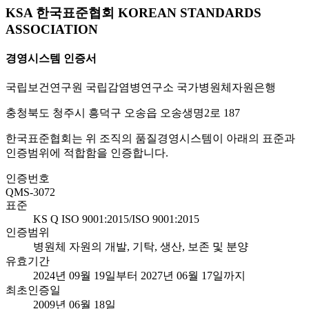
KSA 한국표준협회 KOREAN STANDARDS
ASSOCIATION
경영시스템 인증서
국립보건연구원 국립감염병연구소 국가병원체자원은행
충청북도 청주시 흥덕구 오송읍 오송생명2로 187
한국표준협회는 위 조직의 품질경영시스템이 아래의 표준과
인증범위에 적합함을 인증합니다.
인증번호
QMS-3072
표준
KS Q ISO 9001:2015/ISO 9001:2015
인증범위
병원체 자원의 개발, 기탁, 생산, 보존 및 분양
유효기간
2024년 09월 19일부터 2027년 06월 17일까지
최초인증일
2009년 06월 18일