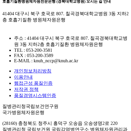
호흡기질환병원체자원전문은행 (경북대학교병원) 오시는 길 안내
41404 대구시 북구 호국로 807. 칠곡경북대학교병원 3동 지하2
층 호흡기질환 병원체자원은행
주소 : 41404 대구시 북구 호국로 807. 칠곡경북대학교병
원 3동 지하2층 호흡기질환 병원체자원은행
TEL : 053-200-3581
FAX : 053-200-3589
E-MAIL : knuh_nccp@knuh.ac.kr
개인정보처리방침
이용안내
웹접근성 품질인증
저작권 정책
품질경영시스템인증
질병관리청국립보건연구원
국가병원체자원은행
(28160) 충청북도 청주시 흥덕구 오송읍 오송생명2로 220
질병관리청 국립보건원 국립감염병연구소 병원체자원관리과