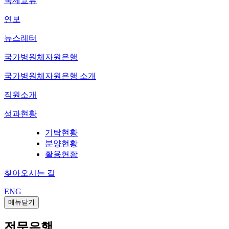
국제교류
연보
뉴스레터
국가병원체자원은행
국가병원체자원은행 소개
직원소개
성과현황
기탁현황
분양현황
활용현황
찾아오시는 길
ENG
메뉴닫기
전문은행