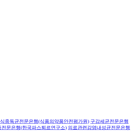
식중독균전문은행(식품의약품안전평가원)
구강세균전문은행
종전문은행(한국파스퇴르연구소)
의료관련감염내성균전문은행