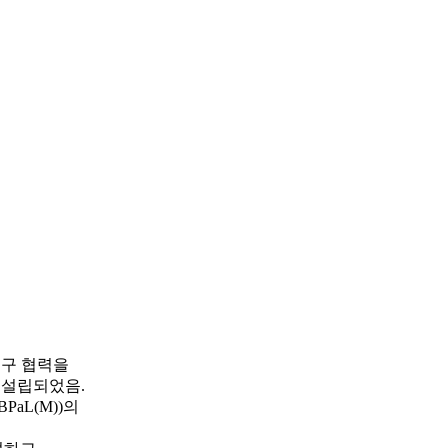
연구 협력을
 설립되었음.
aL(M))의