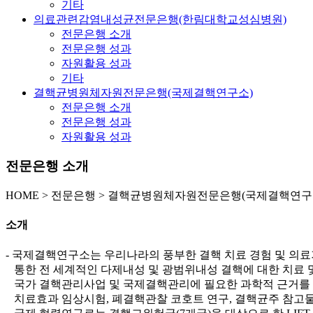
기타
의료관련감염내성균전문은행(한림대학교성심병원)
전문은행 소개
전문은행 성과
자원활용 성과
기타
결핵균병원체자원전문은행(국제결핵연구소)
전문은행 소개
전문은행 성과
자원활용 성과
전문은행 소개
HOME
>
전문은행 >
결핵균병원체자원전문은행(국제결핵연구소
소개
- 국제결핵연구소는 우리나라의 풍부한 결핵 치료 경험 및 의료
통한 전 세계적인 다제내성 및 광범위내성 결핵에 대한 치료 및
국가 결핵관리사업 및 국제결핵관리에 필요한 과학적 근거를 확
치료효과 임상시험, 폐결핵관찰 코호트 연구, 결핵균주 참고물