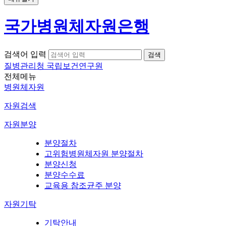
국가병원체자원은행
검색어 입력
질병관리청 국립보건연구원
전체메뉴
병원체자원
자원검색
자원분양
분양절차
고위험병원체자원 분양절차
분양신청
분양수수료
교육용 참조균주 분양
자원기탁
기탁안내