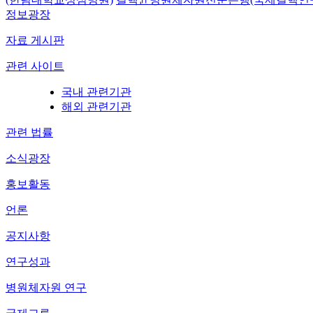
정보광장
자료 게시판
관련 사이트
국내 관련기관
해외 관련기관
관련 법률
소식광장
홍보활동
언론
공지사항
연구성과
병원체자원 연구