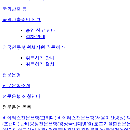
국외반출 등
국외반출승인 신고
승인 신고 안내
절차 안내
외국인등 병원체자원 취득허가
취득허가 안내
취득허가 절차
전문은행
전문은행소개
전문은행 신청안내
전문은행 목록
바이러스전문은행(고려대)
바이러스전문은행(서울아산병원)
(조선대)
난배양성전문은행(경상국립대병원)
호흡기질환전문은
(한림대학교성심병원)
결핵균병원체자원전문은행(국제결핵연