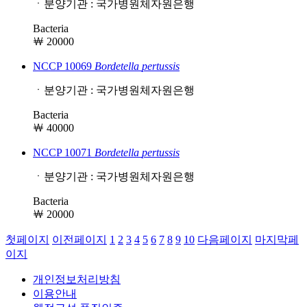
ㆍ분양기관 : 국가병원체자원은행
Bacteria
￦ 20000
NCCP 10069
Bordetella
pertussis
ㆍ분양기관 : 국가병원체자원은행
Bacteria
￦ 40000
NCCP 10071
Bordetella
pertussis
ㆍ분양기관 : 국가병원체자원은행
Bacteria
￦ 20000
첫페이지
이전페이지
1
2
3
4
5
6
7
8
9
10
다음페이지
마지막페
이지
개인정보처리방침
이용안내