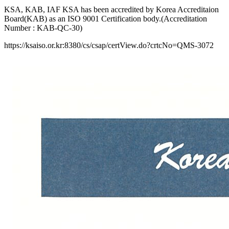
KSA, KAB, IAF KSA has been accredited by Korea Accreditaion
Board(KAB) as an ISO 9001 Certification body.(Accreditation
Number : KAB-QC-30)
https://ksaiso.or.kr:8380/cs/csap/certView.do?crtcNo=QMS-3072