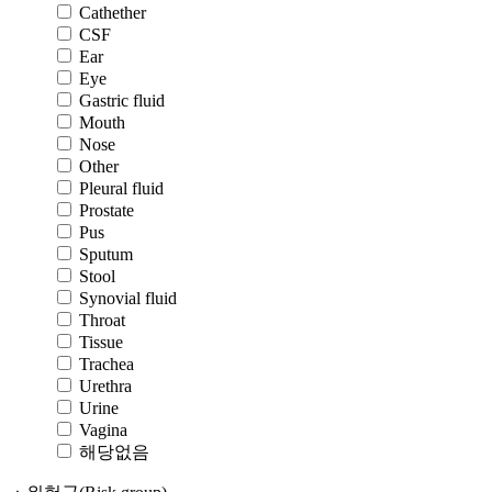
Cathether
CSF
Ear
Eye
Gastric fluid
Mouth
Nose
Other
Pleural fluid
Prostate
Pus
Sputum
Stool
Synovial fluid
Throat
Tissue
Trachea
Urethra
Urine
Vagina
해당없음