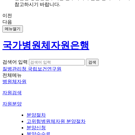
참고하시기 바랍니다.
이전
다음
메뉴열기
국가병원체자원은행
검색어 입력
질병관리청 국립보건연구원
전체메뉴
병원체자원
자원검색
자원분양
분양절차
고위험병원체자원 분양절차
분양신청
분양수수료