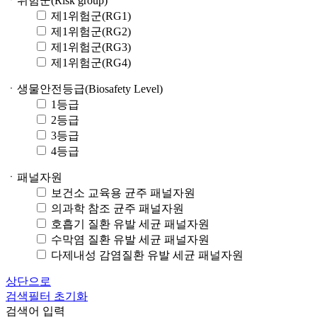
ㆍ위험군(Risk group)
제1위험군(RG1)
제1위험군(RG2)
제1위험군(RG3)
제1위험군(RG4)
ㆍ생물안전등급(Biosafety Level)
1등급
2등급
3등급
4등급
ㆍ패널자원
보건소 교육용 균주 패널자원
의과학 참조 균주 패널자원
호흡기 질환 유발 세균 패널자원
수막염 질환 유발 세균 패널자원
다제내성 감염질환 유발 세균 패널자원
상단으로
검색필터 초기화
검색어 입력