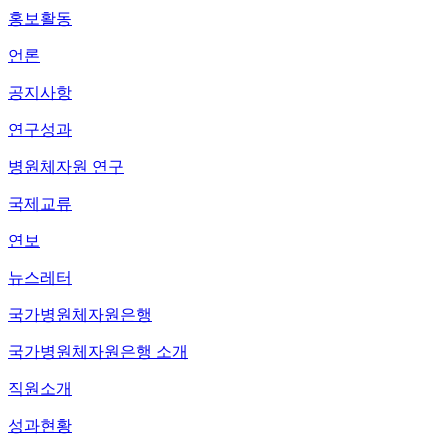
홍보활동
언론
공지사항
연구성과
병원체자원 연구
국제교류
연보
뉴스레터
국가병원체자원은행
국가병원체자원은행 소개
직원소개
성과현황