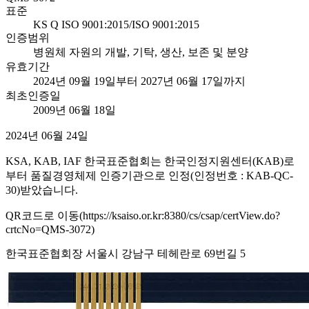
표준
KS Q ISO 9001:2015/ISO 9001:2015
인증범위
병원체 자원의 개발, 기탁, 생산, 보존 및 분양
유효기간
2024년 09월 19일부터 2027년 06월 17일까지
최초인증일
2009년 06월 18일
2024년 06월 24일
KSA, KAB, IAF 한국표준협회는 한국인정지원센터(KAB)로
부터 품질경영체제 인증기관으로 인정(인정번호 : KAB-QC-
30)받았습니다.
QR코드로 이동(https://ksaiso.or.kr:8380/cs/csap/certView.do?
crtcNo=QMS-3072)
한국표준협회장 서울시 강남구 테헤란로 69번길 5