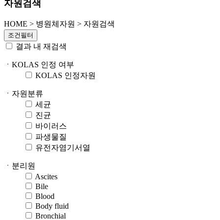
자원검색
HOME
>
병원체자원 >
자원검색
조건필터
결과 내 재검색
ㆍKOLAS 인정 여부
KOLAS 인정자원
ㆍ자원분류
세균
진균
바이러스
파생물질
유전자염기서열
ㆍ분리원
Ascites
Bile
Blood
Body fluid
Bronchial