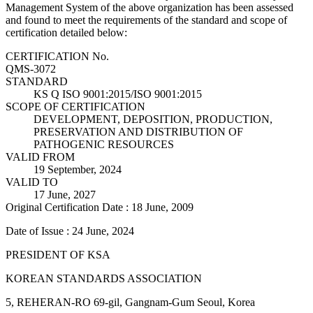
Management System of the above organization has been assessed
and found to meet the requirements of the standard and scope of
certification detailed below:
CERTIFICATION No.
QMS-3072
STANDARD
KS Q ISO 9001:2015/ISO 9001:2015
SCOPE OF CERTIFICATION
DEVELOPMENT, DEPOSITION, PRODUCTION,
PRESERVATION AND DISTRIBUTION OF
PATHOGENIC RESOURCES
VALID FROM
19 September, 2024
VALID TO
17 June, 2027
Original Certification Date : 18 June, 2009
Date of Issue : 24 June, 2024
PRESIDENT OF KSA
KOREAN STANDARDS ASSOCIATION
5, REHERAN-RO 69-gil, Gangnam-Gum Seoul, Korea