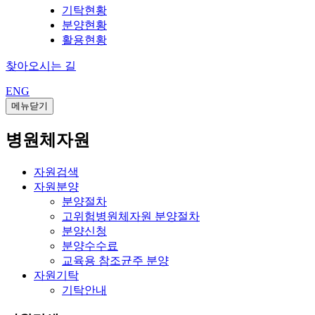
기탁현황
분양현황
활용현황
찾아오시는 길
ENG
메뉴닫기
병원체자원
자원검색
자원분양
분양절차
고위험병원체자원 분양절차
분양신청
분양수수료
교육용 참조균주 분양
자원기탁
기탁안내