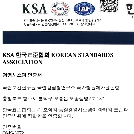
KSA 한국표준협회 KOREAN STANDARDS
ASSOCIATION
경영시스템 인증서
국립보건연구원 국립감염병연구소 국가병원체자원은행
충청북도 청주시 흥덕구 오송읍 오송생명2로 187
한국표준협회는 위 조직의 품질경영시스템이 아래의 표준과
인증범위에 적합함을 인증합니다.
인증번호
QMS-3072