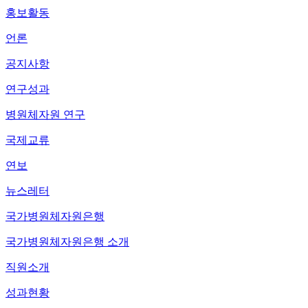
홍보활동
언론
공지사항
연구성과
병원체자원 연구
국제교류
연보
뉴스레터
국가병원체자원은행
국가병원체자원은행 소개
직원소개
성과현황