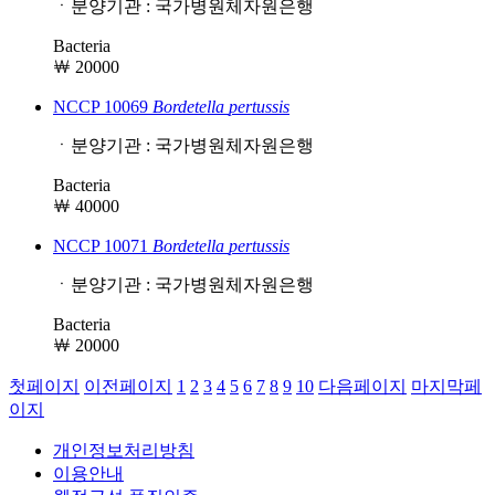
ㆍ분양기관 : 국가병원체자원은행
Bacteria
￦ 20000
NCCP 10069
Bordetella
pertussis
ㆍ분양기관 : 국가병원체자원은행
Bacteria
￦ 40000
NCCP 10071
Bordetella
pertussis
ㆍ분양기관 : 국가병원체자원은행
Bacteria
￦ 20000
첫페이지
이전페이지
1
2
3
4
5
6
7
8
9
10
다음페이지
마지막페
이지
개인정보처리방침
이용안내