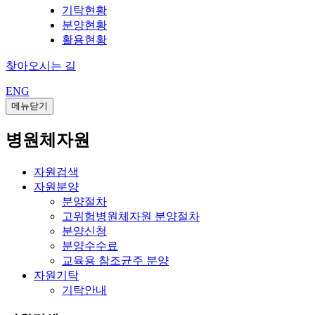
기탁현황
분양현황
활용현황
찾아오시는 길
ENG
메뉴닫기
병원체자원
자원검색
자원분양
분양절차
고위험병원체자원 분양절차
분양신청
분양수수료
교육용 참조균주 분양
자원기탁
기탁안내