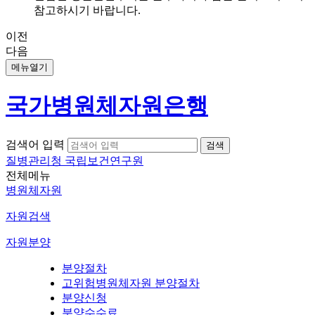
참고하시기 바랍니다.
이전
다음
메뉴열기
국가병원체자원은행
검색어 입력
질병관리청 국립보건연구원
전체메뉴
병원체자원
자원검색
자원분양
분양절차
고위험병원체자원 분양절차
분양신청
분양수수료