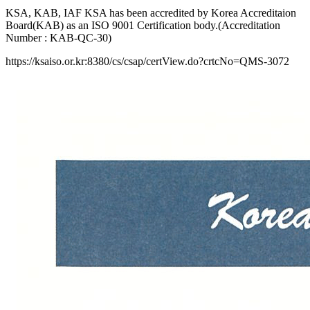
KSA, KAB, IAF KSA has been accredited by Korea Accreditaion
Board(KAB) as an ISO 9001 Certification body.(Accreditation
Number : KAB-QC-30)
https://ksaiso.or.kr:8380/cs/csap/certView.do?crtcNo=QMS-3072