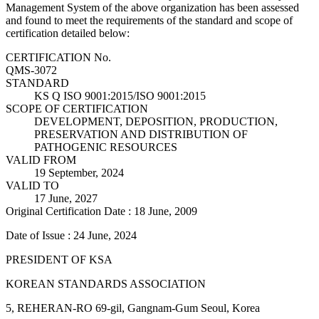
Management System of the above organization has been assessed
and found to meet the requirements of the standard and scope of
certification detailed below:
CERTIFICATION No.
QMS-3072
STANDARD
KS Q ISO 9001:2015/ISO 9001:2015
SCOPE OF CERTIFICATION
DEVELOPMENT, DEPOSITION, PRODUCTION,
PRESERVATION AND DISTRIBUTION OF
PATHOGENIC RESOURCES
VALID FROM
19 September, 2024
VALID TO
17 June, 2027
Original Certification Date : 18 June, 2009
Date of Issue : 24 June, 2024
PRESIDENT OF KSA
KOREAN STANDARDS ASSOCIATION
5, REHERAN-RO 69-gil, Gangnam-Gum Seoul, Korea