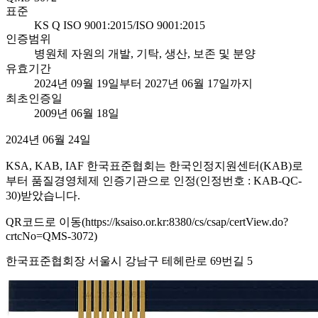
표준
KS Q ISO 9001:2015/ISO 9001:2015
인증범위
병원체 자원의 개발, 기탁, 생산, 보존 및 분양
유효기간
2024년 09월 19일부터 2027년 06월 17일까지
최초인증일
2009년 06월 18일
2024년 06월 24일
KSA, KAB, IAF 한국표준협회는 한국인정지원센터(KAB)로
부터 품질경영체제 인증기관으로 인정(인정번호 : KAB-QC-
30)받았습니다.
QR코드로 이동(https://ksaiso.or.kr:8380/cs/csap/certView.do?
crtcNo=QMS-3072)
한국표준협회장 서울시 강남구 테헤란로 69번길 5