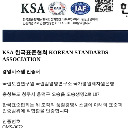
KSA 한국표준협회 KOREAN STANDARDS
ASSOCIATION
경영시스템 인증서
국립보건연구원 국립감염병연구소 국가병원체자원은행
충청북도 청주시 흥덕구 오송읍 오송생명2로 187
한국표준협회는 위 조직의 품질경영시스템이 아래의 표준과
인증범위에 적합함을 인증합니다.
인증번호
QMS-3072