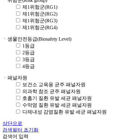
ㆍ위험군(Risk group)
제1위험군(RG1)
제1위험군(RG2)
제1위험군(RG3)
제1위험군(RG4)
ㆍ생물안전등급(Biosafety Level)
1등급
2등급
3등급
4등급
ㆍ패널자원
보건소 교육용 균주 패널자원
의과학 참조 균주 패널자원
호흡기 질환 유발 세균 패널자원
수막염 질환 유발 세균 패널자원
다제내성 감염질환 유발 세균 패널자원
상단으로
검색필터 초기화
검색어 입력