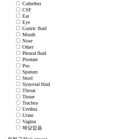
Cathether
CSF
Ear
Eye
Gastric fluid
Mouth
Nose
Other
Pleural fluid
Prostate
Pus
Sputum
Stool
Synovial fluid
Throat
Tissue
Trachea
Urethra
Urine
Vagina
해당없음