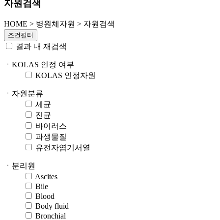
자원검색
HOME
>
병원체자원 >
자원검색
조건필터
결과 내 재검색
ㆍKOLAS 인정 여부
KOLAS 인정자원
ㆍ자원분류
세균
진균
바이러스
파생물질
유전자염기서열
ㆍ분리원
Ascites
Bile
Blood
Body fluid
Bronchial