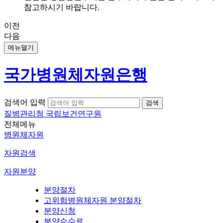
참고하시기 바랍니다.
이전
다음
메뉴열기
국가병원체자원은행
검색어 입력
질병관리청 국립보건연구원
전체메뉴
병원체자원
자원검색
자원분양
분양절차
고위험병원체자원 분양절차
분양신청
분양수수료