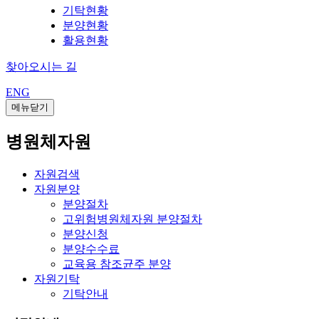
기탁현황
분양현황
활용현황
찾아오시는 길
ENG
메뉴닫기
병원체자원
자원검색
자원분양
분양절차
고위험병원체자원 분양절차
분양신청
분양수수료
교육용 참조균주 분양
자원기탁
기탁안내