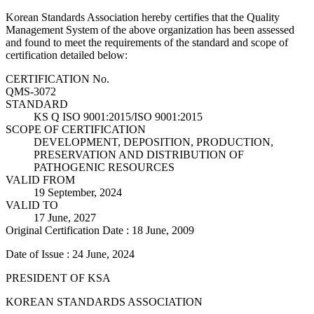
Korean Standards Association hereby certifies that the Quality
Management System of the above organization has been assessed
and found to meet the requirements of the standard and scope of
certification detailed below:
CERTIFICATION No.
QMS-3072
STANDARD
KS Q ISO 9001:2015/ISO 9001:2015
SCOPE OF CERTIFICATION
DEVELOPMENT, DEPOSITION, PRODUCTION,
PRESERVATION AND DISTRIBUTION OF
PATHOGENIC RESOURCES
VALID FROM
19 September, 2024
VALID TO
17 June, 2027
Original Certification Date : 18 June, 2009
Date of Issue : 24 June, 2024
PRESIDENT OF KSA
KOREAN STANDARDS ASSOCIATION