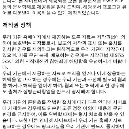
습니다. 본 사이트에서 제공되는 모든 첨부문서는 HWP, PDF
등의 문서형태로 제공됨을 알려 드리며, 해당문서 프로그램 뷰
어를 다운받아 이용하실 수 있게 제작되었습니다.
저작권 정책
우리 기관 홈페이지에서 제공하는 모든 자료는 저작권법에 의
하여 보호받는 저작물로서, 별도의 저작권 표시 또는 출처를
명시한 경우를 제외하고는 원칙적으로 우리 기관에 저작권이
있으며, 이를 무단 복제, 배포하는 경우에는 저작권법 제 97조
5조에 의한 저작재산권 침해죄에 해당함을 유념하시기 바랍니
다.
우리 기관에서 제공하는 자료로 수익을 얻거나 이에 상응하는
혜택을 얻고자 하는 경우에는 우리 기관과 사전에 별도의 협의
를 하거나 허락을 얻어야 하며, 협의 또는 허락에 의한 경우에
도 출처가 질병관리청임을 반드시 명시해야 합니다.
우리 기관의 콘텐츠를 적법한 절차에 따라 다른 인터넷 사이트
에 게재하는 경우에도 단순한 오류 정정 이외에 내용의 무단
변경을 금지하여, 이를 위반할 때에는 형사 처벌을 받을 수 있
습니다. 또한 다른 인터넷 사이트에서 우리 기관 홈페이지로
링크하는 경우에도 링크사실을 우리 기관에 반드시 통지하여