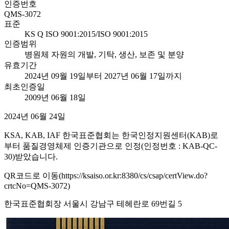
인증번호
QMS-3072
표준
KS Q ISO 9001:2015/ISO 9001:2015
인증범위
병원체 자원의 개발, 기탁, 생산, 보존 및 분양
유효기간
2024년 09월 19일부터 2027년 06월 17일까지
최초인증일
2009년 06월 18일
2024년 06월 24일
KSA, KAB, IAF 한국표준협회는 한국인정지원센터(KAB)로
부터 품질경영체제 인증기관으로 인정(인정번호 : KAB-QC-
30)받았습니다.
QR코드로 이동(https://ksaiso.or.kr:8380/cs/csap/certView.do?
crtcNo=QMS-3072)
한국표준협회장 서울시 강남구 테헤란로 69번길 5