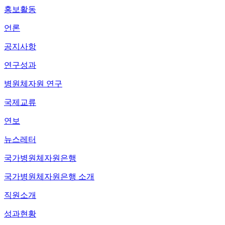
홍보활동
언론
공지사항
연구성과
병원체자원 연구
국제교류
연보
뉴스레터
국가병원체자원은행
국가병원체자원은행 소개
직원소개
성과현황