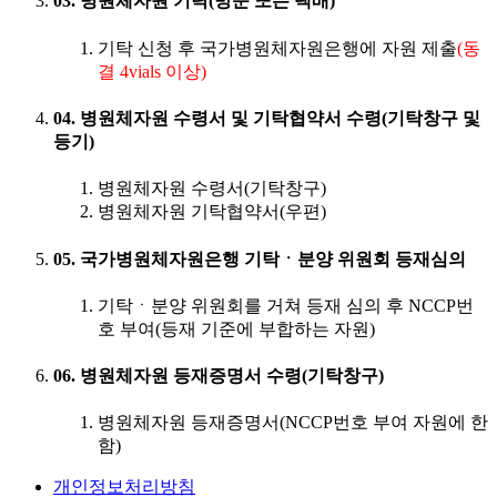
03. 병원체자원 기탁(방문 또는 택배)
기탁 신청 후 국가병원체자원은행에 자원 제출
(동
결 4vials 이상)
04. 병원체자원 수령서 및 기탁협약서 수령(기탁창구 및
등기)
병원체자원 수령서(기탁창구)
병원체자원 기탁협약서(우편)
05. 국가병원체자원은행 기탁ㆍ분양 위원회 등재심의
기탁ㆍ분양 위원회를 거쳐 등재 심의 후 NCCP번
호 부여(등재 기준에 부합하는 자원)
06. 병원체자원 등재증명서 수령(기탁창구)
병원체자원 등재증명서(NCCP번호 부여 자원에 한
함)
개인정보처리방침