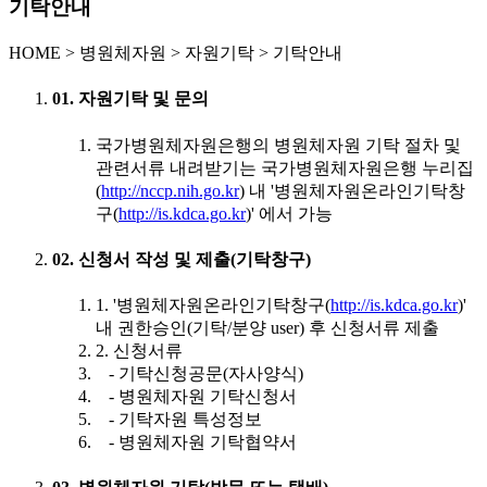
기탁안내
HOME
>
병원체자원 >
자원기탁 >
기탁안내
01. 자원기탁 및 문의
국가병원체자원은행의 병원체자원 기탁 절차 및
관련서류 내려받기는 국가병원체자원은행 누리집
(
http://nccp.nih.go.kr
) 내 '병원체자원온라인기탁창
구(
http://is.kdca.go.kr
)' 에서 가능
02. 신청서 작성 및 제출(기탁창구)
1. '병원체자원온라인기탁창구(
http://is.kdca.go.kr
)'
내 권한승인(기탁/분양 user) 후 신청서류 제출
2. 신청서류
- 기탁신청공문(자사양식)
- 병원체자원 기탁신청서
- 기탁자원 특성정보
- 병원체자원 기탁협약서