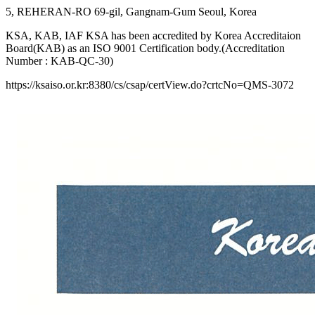
5, REHERAN-RO 69-gil, Gangnam-Gum Seoul, Korea
KSA, KAB, IAF KSA has been accredited by Korea Accreditaion
Board(KAB) as an ISO 9001 Certification body.(Accreditation
Number : KAB-QC-30)
https://ksaiso.or.kr:8380/cs/csap/certView.do?crtcNo=QMS-3072