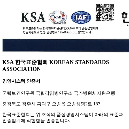
KSA 한국표준협회 KOREAN STANDARDS
ASSOCIATION
경영시스템 인증서
국립보건연구원 국립감염병연구소 국가병원체자원은행
충청북도 청주시 흥덕구 오송읍 오송생명2로 187
한국표준협회는 위 조직의 품질경영시스템이 아래의 표준과
인증범위에 적합함을 인증합니다.