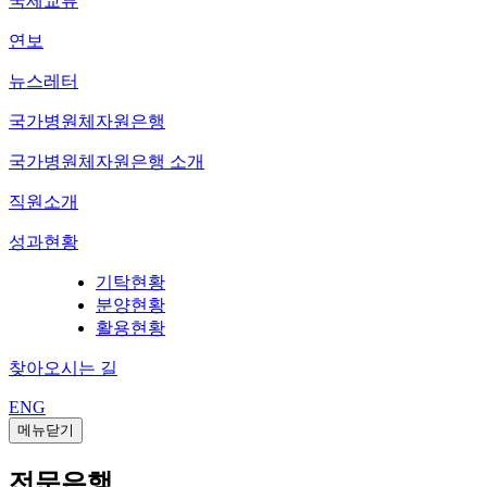
국제교류
연보
뉴스레터
국가병원체자원은행
국가병원체자원은행 소개
직원소개
성과현황
기탁현황
분양현황
활용현황
찾아오시는 길
ENG
메뉴닫기
전문은행