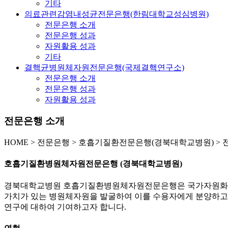
기타
의료관련감염내성균전문은행(한림대학교성심병원)
전문은행 소개
전문은행 성과
자원활용 성과
기타
결핵균병원체자원전문은행(국제결핵연구소)
전문은행 소개
전문은행 성과
자원활용 성과
전문은행 소개
HOME
>
전문은행 >
호흡기질환전문은행(경북대학교병원) >
호흡기질환병원체자원전문은행 (경북대학교병원)
경북대학교병원 호흡기질환병원체자원전문은행은 국가자원화가 
가치가 있는 병원체자원을 발굴하여 이를 수용자에게 분양하고
연구에 대하여 기여하고자 합니다.