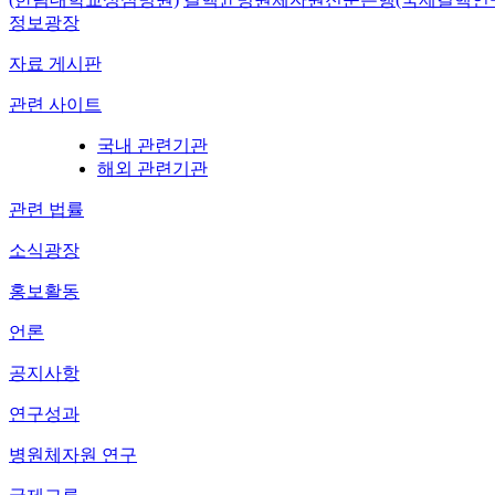
정보광장
자료 게시판
관련 사이트
국내 관련기관
해외 관련기관
관련 법률
소식광장
홍보활동
언론
공지사항
연구성과
병원체자원 연구