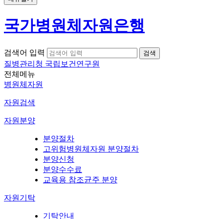
국가병원체자원은행
검색어 입력
질병관리청 국립보건연구원
전체메뉴
병원체자원
자원검색
자원분양
분양절차
고위험병원체자원 분양절차
분양신청
분양수수료
교육용 참조균주 분양
자원기탁
기탁안내