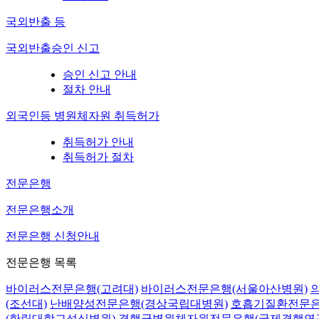
국외반출 등
국외반출승인 신고
승인 신고 안내
절차 안내
외국인등 병원체자원 취득허가
취득허가 안내
취득허가 절차
전문은행
전문은행소개
전문은행 신청안내
전문은행 목록
바이러스전문은행(고려대)
바이러스전문은행(서울아산병원)
(조선대)
난배양성전문은행(경상국립대병원)
호흡기질환전문은
(한림대학교성심병원)
결핵균병원체자원전문은행(국제결핵연