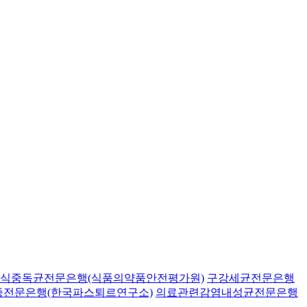
식중독균전문은행(식품의약품안전평가원)
구강세균전문은행
종전문은행(한국파스퇴르연구소)
의료관련감염내성균전문은행