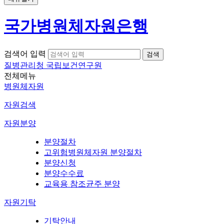
국가병원체자원은행
검색어 입력
질병관리청 국립보건연구원
전체메뉴
병원체자원
자원검색
자원분양
분양절차
고위험병원체자원 분양절차
분양신청
분양수수료
교육용 참조균주 분양
자원기탁
기탁안내