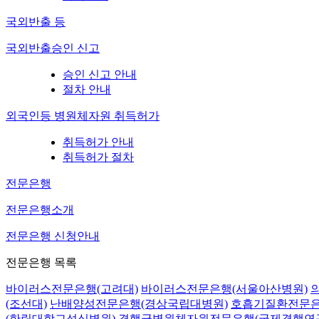
국외반출 등
국외반출승인 신고
승인 신고 안내
절차 안내
외국인등 병원체자원 취득허가
취득허가 안내
취득허가 절차
전문은행
전문은행소개
전문은행 신청안내
전문은행 목록
바이러스전문은행(고려대)
바이러스전문은행(서울아산병원)
(조선대)
난배양성전문은행(경상국립대병원)
호흡기질환전문은
(한림대학교성심병원)
결핵균병원체자원전문은행(국제결핵연