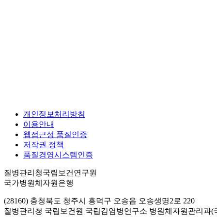
개인정보처리방침
이용안내
웹접근성 품질인증
저작권 정책
품질경영시스템인증
질병관리청국립보건연구원
국가병원체자원은행
(28160) 충청북도 청주시 흥덕구 오송읍 오송생명2로 220
질병관리청 국립보건원 국립감염병연구소 병원체자원관리과(