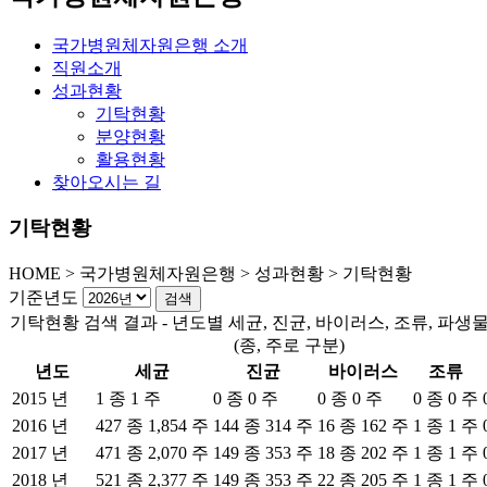
국가병원체자원은행 소개
직원소개
성과현황
기탁현황
분양현황
활용현황
찾아오시는 길
기탁현황
HOME
>
국가병원체자원은행 >
성과현황 >
기탁현황
기준년도
기탁현황 검색 결과 - 년도별 세균, 진균, 바이러스, 조류, 파생
(종, 주로 구분)
년도
세균
진균
바이러스
조류
2015 년
1 종 1 주
0 종 0 주
0 종 0 주
0 종 0 주
2016 년
427 종 1,854 주
144 종 314 주
16 종 162 주
1 종 1 주
2017 년
471 종 2,070 주
149 종 353 주
18 종 202 주
1 종 1 주
2018 년
521 종 2,377 주
149 종 353 주
22 종 205 주
1 종 1 주