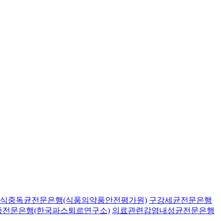
식중독균전문은행(식품의약품안전평가원)
구강세균전문은행
종전문은행(한국파스퇴르연구소)
의료관련감염내성균전문은행