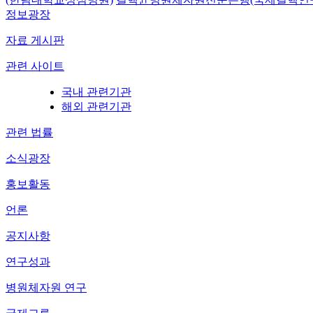
정보광장
자료 게시판
관련 사이트
국내 관련기관
해외 관련기관
관련 법률
소식광장
홍보활동
언론
공지사항
연구성과
병원체자원 연구