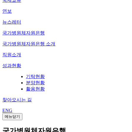
국제교류
연보
뉴스레터
국가병원체자원은행
국가병원체자원은행 소개
직원소개
성과현황
기탁현황
분양현황
활용현황
찾아오시는 길
ENG
메뉴닫기
국가병원체자원은행