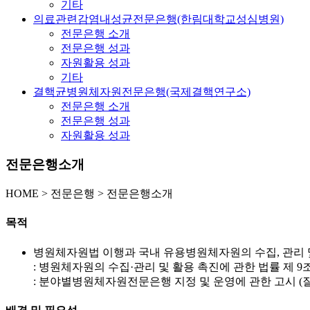
기타
의료관련감염내성균전문은행(한림대학교성심병원)
전문은행 소개
전문은행 성과
자원활용 성과
기타
결핵균병원체자원전문은행(국제결핵연구소)
전문은행 소개
전문은행 성과
자원활용 성과
전문은행소개
HOME
>
전문은행 >
전문은행소개
목적
병원체자원법 이행과 국내 유용병원체자원의 수집, 관리
: 병원체자원의 수집·관리 및 활용 촉진에 관한 법률 제 9
: 분야별병원체자원전문은행 지정 및 운영에 관한 고시 (질병관리청고