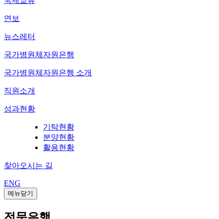
국제교류
연보
뉴스레터
국가병원체자원은행
국가병원체자원은행 소개
직원소개
성과현황
기탁현황
분양현황
활용현황
찾아오시는 길
ENG
메뉴닫기
전문은행