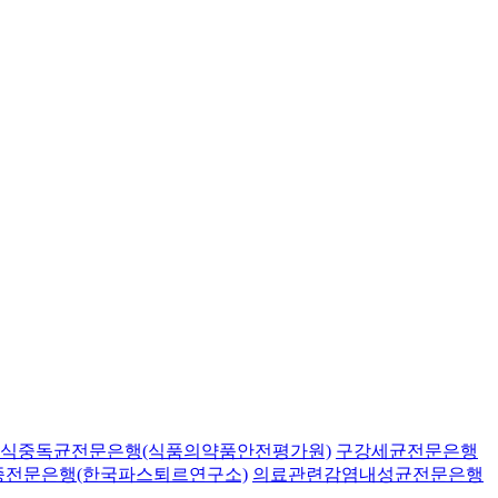
식중독균전문은행(식품의약품안전평가원)
구강세균전문은행
종전문은행(한국파스퇴르연구소)
의료관련감염내성균전문은행