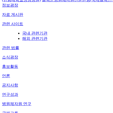
정보광장
자료 게시판
관련 사이트
국내 관련기관
해외 관련기관
관련 법률
소식광장
홍보활동
언론
공지사항
연구성과
병원체자원 연구