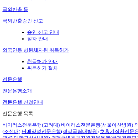
국외반출 등
국외반출승인 신고
승인 신고 안내
절차 안내
외국인등 병원체자원 취득허가
취득허가 안내
취득허가 절차
전문은행
전문은행소개
전문은행 신청안내
전문은행 목록
바이러스전문은행(고려대)
바이러스전문은행(서울아산병원)
(조선대)
난배양성전문은행(경상국립대병원)
호흡기질환전문은
(한림대학교성심병원)
결핵균병원체자원전문은행(국제결핵연