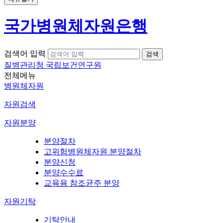
국가병원체자원은행
검색어 입력
질병관리청 국립보건연구원
전체메뉴
병원체자원
자원검색
자원분양
분양절차
고위험병원체자원 분양절차
분양신청
분양수수료
교육용 참조균주 분양
자원기탁
기탁안내