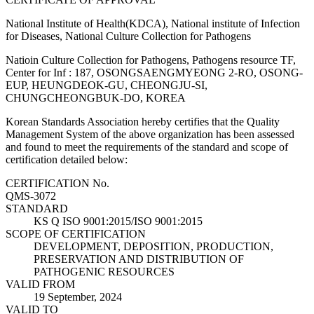
National Institute of Health(KDCA), National institute of Infection
for Diseases, National Culture Collection for Pathogens
Natioin Culture Collection for Pathogens, Pathogens resource TF,
Center for Inf : 187, OSONGSAENGMYEONG 2-RO, OSONG-
EUP, HEUNGDEOK-GU, CHEONGJU-SI,
CHUNGCHEONGBUK-DO, KOREA
Korean Standards Association hereby certifies that the Quality
Management System of the above organization has been assessed
and found to meet the requirements of the standard and scope of
certification detailed below:
CERTIFICATION No.
QMS-3072
STANDARD
KS Q ISO 9001:2015/ISO 9001:2015
SCOPE OF CERTIFICATION
DEVELOPMENT, DEPOSITION, PRODUCTION,
PRESERVATION AND DISTRIBUTION OF
PATHOGENIC RESOURCES
VALID FROM
19 September, 2024
VALID TO