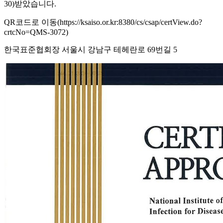
30)받았습니다.
QR코드로 이동(https://ksaiso.or.kr:8380/cs/csap/certView.do?
crtcNo=QMS-3072)
한국표준협회장 서울시 강남구 테헤란로 69번길 5