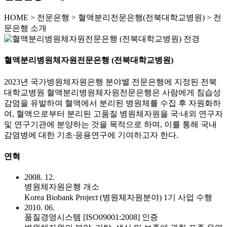
HOME
>
전문은행 >
혈액분리전문은행(전북대학교병원) >
전
문은행 소개
혈액분리병원체자원전문은행 (전북대학교병원)
2023년 국가병원체자원은행 분야별 전문은행에 지정된 전북
대학교병원 혈액분리병원체자원전문은행은 사람에게 침습성
감염을 유발하여 혈액에서 분리된 병원체를 수집 후 자원화하
여, 혈액으로부터 분리된 고품질 병원체자원을 국∙내외 연구자
및 연구기관에 분양하는 것을 목적으로 하며, 이를 통해 국내
감염병에 대한 기초∙응용연구에 기여하고자 한다.
연혁
2008. 12.
병원체자원은행 개소
Korea Biobank Project (병원체자원분야) 1기 사업 수행
2010. 06.
품질경영시스템 [ISO09001:2008] 인증