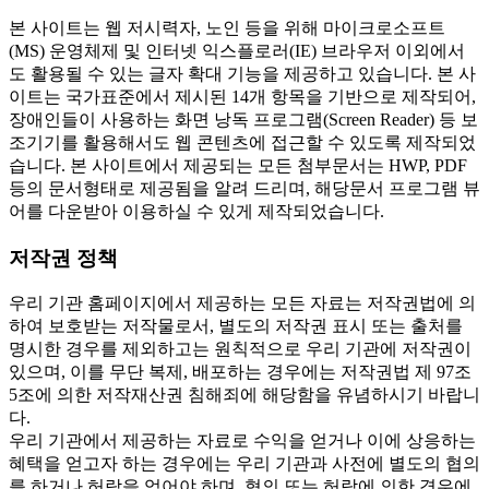
본 사이트는 웹 저시력자, 노인 등을 위해 마이크로소프트
(MS) 운영체제 및 인터넷 익스플로러(IE) 브라우저 이외에서
도 활용될 수 있는 글자 확대 기능을 제공하고 있습니다. 본 사
이트는 국가표준에서 제시된 14개 항목을 기반으로 제작되어,
장애인들이 사용하는 화면 낭독 프로그램(Screen Reader) 등 보
조기기를 활용해서도 웹 콘텐츠에 접근할 수 있도록 제작되었
습니다. 본 사이트에서 제공되는 모든 첨부문서는 HWP, PDF
등의 문서형태로 제공됨을 알려 드리며, 해당문서 프로그램 뷰
어를 다운받아 이용하실 수 있게 제작되었습니다.
저작권 정책
우리 기관 홈페이지에서 제공하는 모든 자료는 저작권법에 의
하여 보호받는 저작물로서, 별도의 저작권 표시 또는 출처를
명시한 경우를 제외하고는 원칙적으로 우리 기관에 저작권이
있으며, 이를 무단 복제, 배포하는 경우에는 저작권법 제 97조
5조에 의한 저작재산권 침해죄에 해당함을 유념하시기 바랍니
다.
우리 기관에서 제공하는 자료로 수익을 얻거나 이에 상응하는
혜택을 얻고자 하는 경우에는 우리 기관과 사전에 별도의 협의
를 하거나 허락을 얻어야 하며, 협의 또는 허락에 의한 경우에