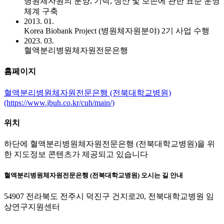
병원체자원의 분양, 기탁, 생산 및 보존에 관한 표준 운영
체계 구축
2013. 01.
Korea Biobank Project (병원체자원분야) 2기 사업 수행
2023. 03.
혈액분리병원체자원전문은행
홈페이지
혈액분리병원체자원전문은행 (전북대학교병원)
(https://www.jbuh.co.kr/cuh/main/)
위치
하단에 혈액분리병원체자원전문은행 (전북대학교병원)을 위
한 지도정보 콘텐츠가 제공되고 있습니다
혈액분리병원체자원전문은행 (전북대학교병원) 오시는 길 안내
54907 전라북도 전주시 덕진구 건지로20, 전북대학교병원 임
상연구지원센터