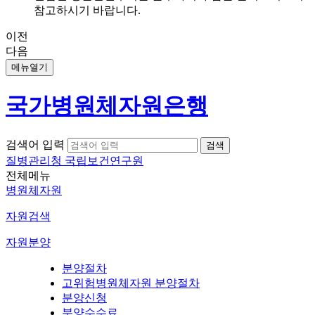
참고하시기 바랍니다.
이전
다음
메뉴열기
국가병원체자원은행
검색어 입력
질병관리청 국립보건연구원
전체메뉴
병원체자원
자원검색
자원분양
분양절차
고위험병원체자원 분양절차
분양신청
분양수수료