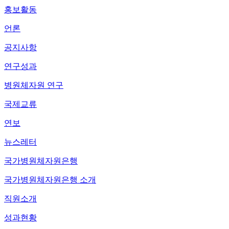
홍보활동
언론
공지사항
연구성과
병원체자원 연구
국제교류
연보
뉴스레터
국가병원체자원은행
국가병원체자원은행 소개
직원소개
성과현황