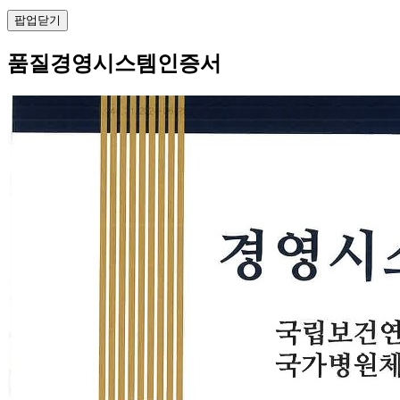
팝업닫기
품질경영시스템인증서