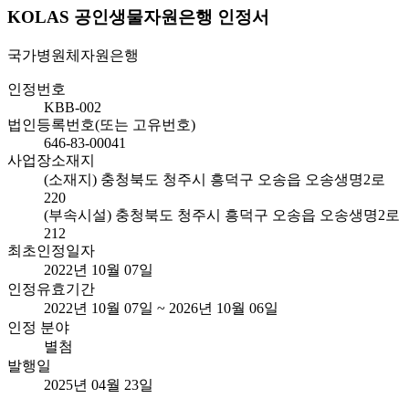
KOLAS 공인생물자원은행 인정서
국가병원체자원은행
인정번호
KBB-002
법인등록번호(또는 고유번호)
646-83-00041
사업장소재지
(소재지) 충청북도 청주시 흥덕구 오송읍 오송생명2로
220
(부속시설) 충청북도 청주시 흥덕구 오송읍 오송생명2로
212
최초인정일자
2022년 10월 07일
인정유효기간
2022년 10월 07일 ~ 2026년 10월 06일
인정 분야
별첨
발행일
2025년 04월 23일