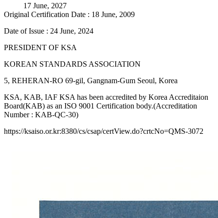
17 June, 2027
Original Certification Date : 18 June, 2009
Date of Issue : 24 June, 2024
PRESIDENT OF KSA
KOREAN STANDARDS ASSOCIATION
5, REHERAN-RO 69-gil, Gangnam-Gum Seoul, Korea
KSA, KAB, IAF KSA has been accredited by Korea Accreditaion
Board(KAB) as an ISO 9001 Certification body.(Accreditation
Number : KAB-QC-30)
https://ksaiso.or.kr:8380/cs/csap/certView.do?crtcNo=QMS-3072