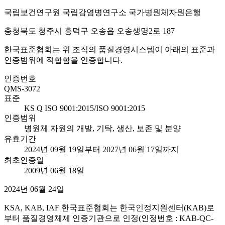
국립보건연구원 국립감염병연구소 국가병원체자원은행
충청북도 청주시 흥덕구 오송읍 오송생명2로 187
한국표준협회는 위 조직의 품질경영시스템이 아래의 표준과
인증범위에 적합함을 인증합니다.
인증번호
QMS-3072
표준
KS Q ISO 9001:2015/ISO 9001:2015
인증범위
병원체 자원의 개발, 기탁, 생산, 보존 및 분양
유효기간
2024년 09월 19일부터 2027년 06월 17일까지
최초인증일
2009년 06월 18일
2024년 06월 24일
KSA, KAB, IAF 한국표준협회는 한국인정지원센터(KAB)로
부터 품질경영체제 인증기관으로 인정(인정번호 : KAB-QC-