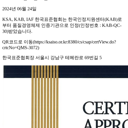
2024년 06월 24일
KSA, KAB, IAF 한국표준협회는 한국인정지원센터(KAB)로
부터 품질경영체제 인증기관으로 인정(인정번호 : KAB-QC-
30)받았습니다.
QR코드로 이동(https://ksaiso.or.kr:8380/cs/csap/certView.do?
crtcNo=QMS-3072)
한국표준협회장 서울시 강남구 테헤란로 69번길 5