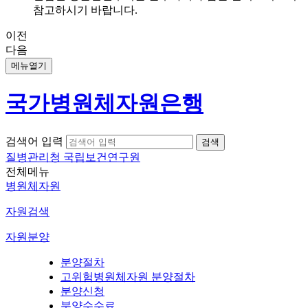
참고하시기 바랍니다.
이전
다음
메뉴열기
국가병원체자원은행
검색어 입력
질병관리청 국립보건연구원
전체메뉴
병원체자원
자원검색
자원분양
분양절차
고위험병원체자원 분양절차
분양신청
분양수수료