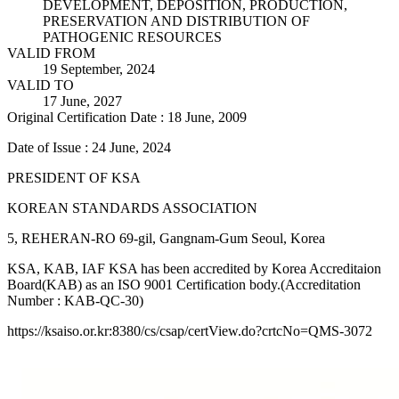
DEVELOPMENT, DEPOSITION, PRODUCTION,
PRESERVATION AND DISTRIBUTION OF
PATHOGENIC RESOURCES
VALID FROM
19 September, 2024
VALID TO
17 June, 2027
Original Certification Date : 18 June, 2009
Date of Issue : 24 June, 2024
PRESIDENT OF KSA
KOREAN STANDARDS ASSOCIATION
5, REHERAN-RO 69-gil, Gangnam-Gum Seoul, Korea
KSA, KAB, IAF KSA has been accredited by Korea Accreditaion
Board(KAB) as an ISO 9001 Certification body.(Accreditation
Number : KAB-QC-30)
https://ksaiso.or.kr:8380/cs/csap/certView.do?crtcNo=QMS-3072