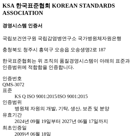
KSA 한국표준협회 KOREAN STANDARDS
ASSOCIATION
경영시스템 인증서
국립보건연구원 국립감염병연구소 국가병원체자원은행
충청북도 청주시 흥덕구 오송읍 오송생명2로 187
한국표준협회는 위 조직의 품질경영시스템이 아래의 표준과
인증범위에 적합함을 인증합니다.
인증번호
QMS-3072
표준
KS Q ISO 9001:2015/ISO 9001:2015
인증범위
병원체 자원의 개발, 기탁, 생산, 보존 및 분양
유효기간
2024년 09월 19일부터 2027년 06월 17일까지
최초인증일
2009년 06월 18일