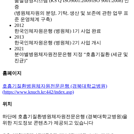
품질경영시스템 (KS Q ISO9001:2009/ISO 9001:2008) 인
증
(병원체자원의 분양, 기탁, 생산 및 보존에 관한 업무 표
준 운영체계 구축)
2012
한국인체자원은행 (병원체) 1기 사업 완료
2013
한국인체자원은행 (병원체) 2기 사업 개시
2021
분야별병원체자원전문은행 지정 “호흡기질환 (세균 및
진균)”
홈페이지
호흡기질환병원체자원전문은행 (경북대학교병원)
(https://www.knuch.kr:442/index.asp)
위치
하단에 호흡기질환병원체자원전문은행 (경북대학교병원)을
위한 지도정보 콘텐츠가 제공되고 있습니다