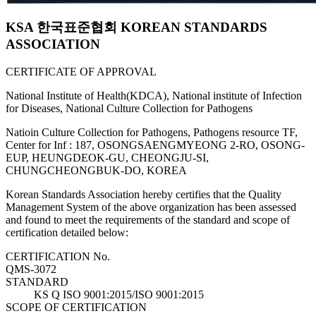
KSA 한국표준협회 KOREAN STANDARDS
ASSOCIATION
CERTIFICATE OF APPROVAL
National Institute of Health(KDCA), National institute of Infection
for Diseases, National Culture Collection for Pathogens
Natioin Culture Collection for Pathogens, Pathogens resource TF,
Center for Inf : 187, OSONGSAENGMYEONG 2-RO, OSONG-
EUP, HEUNGDEOK-GU, CHEONGJU-SI,
CHUNGCHEONGBUK-DO, KOREA
Korean Standards Association hereby certifies that the Quality
Management System of the above organization has been assessed
and found to meet the requirements of the standard and scope of
certification detailed below:
CERTIFICATION No.
QMS-3072
STANDARD
KS Q ISO 9001:2015/ISO 9001:2015
SCOPE OF CERTIFICATION