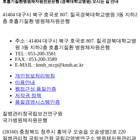
호흡기질환병원체자원전문은행 (경북대학교병원) 오시는 길 안내
41404 대구시 북구 호국로 807. 칠곡경북대학교병원 3동 지하2
층 호흡기질환 병원체자원은행
주소 : 41404 대구시 북구 호국로 807. 칠곡경북대학교병
원 3동 지하2층 호흡기질환 병원체자원은행
TEL : 053-200-3581
FAX : 053-200-3589
E-MAIL : knuh_nccp@knuh.ac.kr
개인정보처리방침
이용안내
웹접근성 품질인증
저작권 정책
품질경영시스템인증
질병관리청국립보건연구원
국가병원체자원은행
(28160) 충청북도 청주시 흥덕구 오송읍 오송생명2로 220
질병관리청 국립보건원 국립감염병연구소 병원체자원관리과