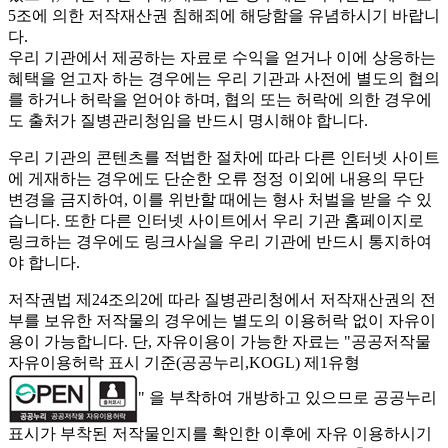
5조에 의한 저작재산권 침해죄에 해당함을 유념하시기 바랍니
다.
우리 기관에서 제공하는 자료로 수익을 얻거나 이에 상응하는
혜택을 얻고자 하는 경우에는 우리 기관과 사전에 별도의 협의
를 하거나 허락을 얻어야 하며, 협의 또는 허락에 의한 경우에
도 출처가 질병관리청임을 반드시 명시해야 합니다.
우리 기관의 콘텐츠를 적법한 절차에 따라 다른 인터넷 사이트
에 게재하는 경우에도 단순한 오류 정정 이외에 내용의 무단
변경을 금지하여, 이를 위반할 때에는 형사 처벌을 받을 수 있
습니다. 또한 다른 인터넷 사이트에서 우리 기관 홈페이지로
링크하는 경우에도 링크사실을 우리 기관에 반드시 통지하여
야 합니다.
저작권법 제24조의2에 따라 질병관리청에서 저작재산권의 전
부를 보유한 저작물의 경우에는 별도의 이용허락 없이 자유이
용이 가능합니다. 단, 자유이용이 가능한 자료는 "
공공저작물
자유이용허락 표시 기준(공공누리,KOGL) 제1유형
" 을 부착하여 개방하고 있으므로 공공누리
표시가 부착된 저작물인지를 확인한 이후에 자유 이용하시기