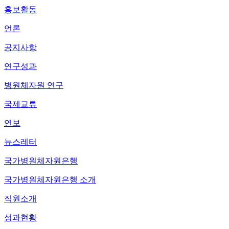
홍보활동
언론
공지사항
연구성과
병원체자원 연구
국제교류
연보
뉴스레터
국가병원체자원은행
국가병원체자원은행 소개
직원소개
성과현황