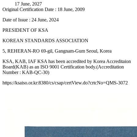
17 June, 2027
Original Certification Date : 18 June, 2009
Date of Issue : 24 June, 2024
PRESIDENT OF KSA
KOREAN STANDARDS ASSOCIATION
5, REHERAN-RO 69-gil, Gangnam-Gum Seoul, Korea
KSA, KAB, IAF KSA has been accredited by Korea Accreditaion
Board(KAB) as an ISO 9001 Certification body.(Accreditation
Number : KAB-QC-30)
https://ksaiso.or.kr:8380/cs/csap/certView.do?crtcNo=QMS-3072