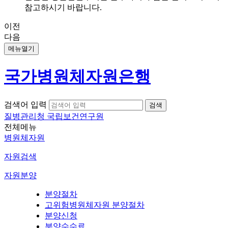
참고하시기 바랍니다.
이전
다음
메뉴열기
국가병원체자원은행
검색어 입력
질병관리청 국립보건연구원
전체메뉴
병원체자원
자원검색
자원분양
분양절차
고위험병원체자원 분양절차
분양신청
분양수수료