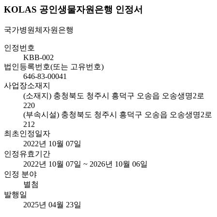
KOLAS 공인생물자원은행 인정서
국가병원체자원은행
인정번호
KBB-002
법인등록번호(또는 고유번호)
646-83-00041
사업장소재지
(소재지) 충청북도 청주시 흥덕구 오송읍 오송생명2로
220
(부속시설) 충청북도 청주시 흥덕구 오송읍 오송생명2로
212
최초인정일자
2022년 10월 07일
인정유효기간
2022년 10월 07일 ~ 2026년 10월 06일
인정 분야
별첨
발행일
2025년 04월 23일