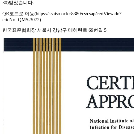
30)받았습니다.
QR코드로 이동(https://ksaiso.or.kr:8380/cs/csap/certView.do?
crtcNo=QMS-3072)
한국표준협회장 서울시 강남구 테헤란로 69번길 5