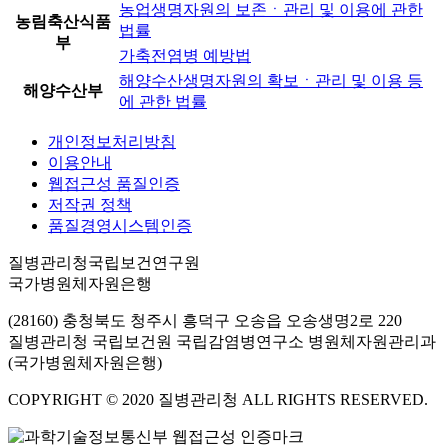
농업생명자원의 보존ㆍ관리 및 이용에 관한
농림축산식품
법률
부
가축전염병 예방법
해양수산생명자원의 확보ㆍ관리 및 이용 등
해양수산부
에 관한 법률
개인정보처리방침
이용안내
웹접근성 품질인증
저작권 정책
품질경영시스템인증
질병관리청국립보건연구원
국가병원체자원은행
(28160) 충청북도 청주시 흥덕구 오송읍 오송생명2로 220
질병관리청 국립보건원 국립감염병연구소 병원체자원관리과
(국가병원체자원은행)
COPYRIGHT © 2020 질병관리청 ALL RIGHTS RESERVED.