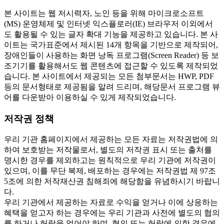
본 사이트는 웹 저시력자, 노인 등을 위해 마이크로소프트
(MS) 운영체제 및 인터넷 익스플로러(IE) 브라우저 이외에서
도 활용될 수 있는 글자 확대 기능을 제공하고 있습니다. 본 사
이트는 국가표준에서 제시된 14개 항목을 기반으로 제작되어,
장애인들이 사용하는 화면 낭독 프로그램(Screen Reader) 등 보
조기기를 활용해서도 웹 콘텐츠에 접근할 수 있도록 제작되었
습니다. 본 사이트에서 제공되는 모든 첨부문서는 HWP, PDF
등의 문서형태로 제공됨을 알려 드리며, 해당문서 프로그램 뷰
어를 다운받아 이용하실 수 있게 제작되었습니다.
저작권 정책
우리 기관 홈페이지에서 제공하는 모든 자료는 저작권법에 의
하여 보호받는 저작물로서, 별도의 저작권 표시 또는 출처를
명시한 경우를 제외하고는 원칙적으로 우리 기관에 저작권이
있으며, 이를 무단 복제, 배포하는 경우에는 저작권법 제 97조
5조에 의한 저작재산권 침해죄에 해당함을 유념하시기 바랍니
다.
우리 기관에서 제공하는 자료로 수익을 얻거나 이에 상응하는
혜택을 얻고자 하는 경우에는 우리 기관과 사전에 별도의 협의
를 하거나 허락을 얻어야 하며, 협의 또는 허락에 의한 경우에