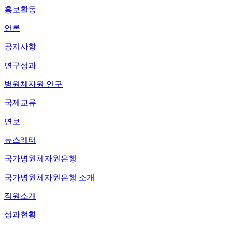
홍보활동
언론
공지사항
연구성과
병원체자원 연구
국제교류
연보
뉴스레터
국가병원체자원은행
국가병원체자원은행 소개
직원소개
성과현황