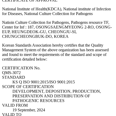
CERTIFICATE OF APPROVAL
National Institute of Health(KDCA), National institute of Infection
for Diseases, National Culture Collection for Pathogens
Natioin Culture Collection for Pathogens, Pathogens resource TF,
Center for Inf : 187, OSONGSAENGMYEONG 2-RO, OSONG-
EUP, HEUNGDEOK-GU, CHEONGJU-SI,
CHUNGCHEONGBUK-DO, KOREA
Korean Standards Association hereby certifies that the Quality
Management System of the above organization has been assessed
and found to meet the requirements of the standard and scope of
certification detailed below:
CERTIFICATION No.
QMS-3072
STANDARD
KS Q ISO 9001:2015/ISO 9001:2015
SCOPE OF CERTIFICATION
DEVELOPMENT, DEPOSITION, PRODUCTION,
PRESERVATION AND DISTRIBUTION OF
PATHOGENIC RESOURCES
VALID FROM
19 September, 2024
VALID TO