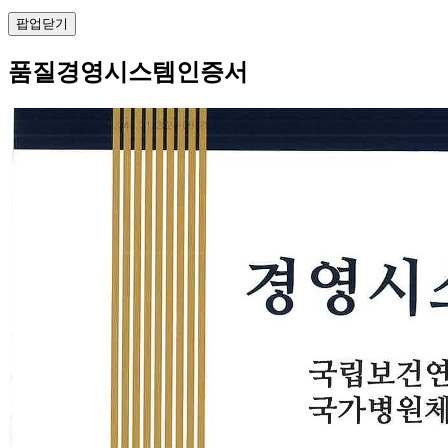
팝업닫기
품질경영시스템인증서