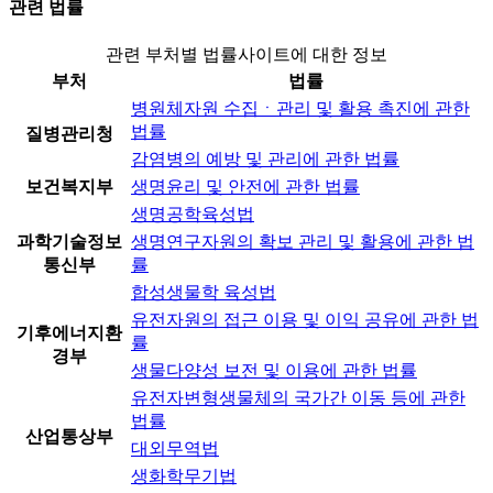
관련 법률
관련 부처별 법률사이트에 대한 정보
부처
법률
병원체자원 수집ㆍ관리 및 활용 촉진에 관한
법률
질병관리청
감염병의 예방 및 관리에 관한 법률
보건복지부
생명윤리 및 안전에 관한 법률
생명공학육성법
과학기술정보
생명연구자원의 확보 관리 및 활용에 관한 법
통신부
률
합성생물학 육성법
유전자원의 접근 이용 및 이익 공유에 관한 법
기후에너지환
률
경부
생물다양성 보전 및 이용에 관한 법률
유전자변형생물체의 국가간 이동 등에 관한
법률
산업통상부
대외무역법
생화학무기법