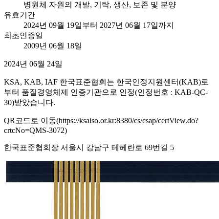
병원체 자원의 개발, 기탁, 생산, 보존 및 분양
유효기간
2024년 09월 19일부터 2027년 06월 17일까지
최초인증일
2009년 06월 18일
2024년 06월 24일
KSA, KAB, IAF 한국표준협회는 한국인정지원센터(KAB)로
부터 품질경영체제 인증기관으로 인정(인정번호 : KAB-QC-
30)받았습니다.
QR코드로 이동(https://ksaiso.or.kr:8380/cs/csap/certView.do?
crtcNo=QMS-3072)
한국표준협회장 서울시 강남구 테헤란로 69번길 5