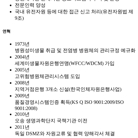
전문인력 양성
국내 유전자원 등에 대한 접근 신고 처리(유전자원법 제
9조)
연혁
1973년
병원성미생물 취급 및 전염병 병원체의 관리규정 예규화
2004년
세계미생물자원은행연맹(WFCC/WDCM) 가입
2005년
고위험병원체관리시스템 도입
2008년
지역거점은행 3개소 신설(한국인체자원은행사업)
2009년
품질경영시스템인증 획득(KS Q ISO 9001:2009/ISO
9001:2008)
2010년
오송 생명과학단지 국책기관 이전
2011년
독일 DSMZ와 자원교류 및 협력 양해각서 체결