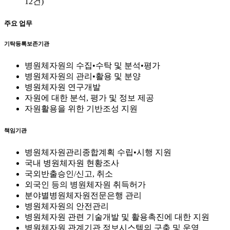
12건)
주요 업무
기탁등록보존기관
병원체자원의 수집•수탁 및 분석•평가
병원체자원의 관리•활용 및 분양
병원체자원 연구개발
자원에 대한 분석, 평가 및 정보 제공
자원활용을 위한 기반조성 지원
책임기관
병원체자원관리종합계획 수립•시행 지원
국내 병원체자원 현황조사
국외반출승인/신고, 취소
외국인 등의 병원체자원 취득허가
분야별병원체자원전문은행 관리
병원체자원의 안전관리
병원체자원 관련 기술개발 및 활용촉진에 대한 지원
병원체자원 관계기관 정보시스템의 구축 및 운영