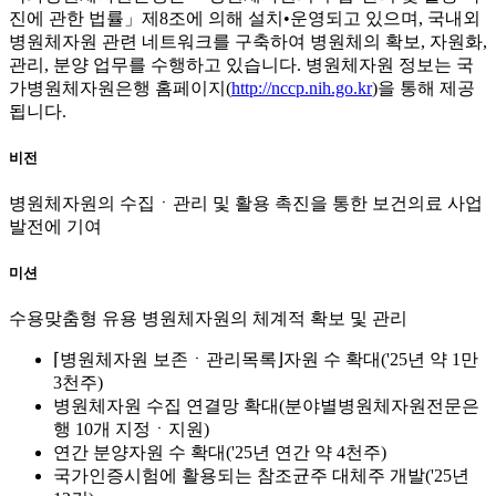
진에 관한 법률」제8조에 의해 설치•운영되고 있으며, 국내외
병원체자원 관련 네트워크를 구축하여 병원체의 확보, 자원화,
관리, 분양 업무를 수행하고 있습니다. 병원체자원 정보는 국
가병원체자원은행 홈페이지(
http://nccp.nih.go.kr
)을 통해 제공
됩니다.
비전
병원체자원의 수집ㆍ관리 및 활용 촉진을 통한 보건의료 사업
발전에 기여
미션
수용맞춤형 유용 병원체자원의 체계적 확보 및 관리
⌈병원체자원 보존ㆍ관리목록⌋자원 수 확대('25년 약 1만
3천주)
병원체자원 수집 연결망 확대(분야별병원체자원전문은
행 10개 지정ㆍ지원)
연간 분양자원 수 확대('25년 연간 약 4천주)
국가인증시험에 활용되는 참조균주 대체주 개발('25년