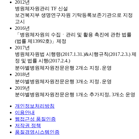
2012년
병원체자원관리 TF 신설
보건복지부 생명연구자원 기탁등록보존기관으로 지정
고시
2016년
「병원체자원의 수집ㆍ관리 및 활용 촉진에 관한 법률
(법률 제13992호)」제정
2017년
병원체자원법 시행령(2017.1.31.)&시행규칙(2017.2.3.) 제
정 및 법률 시행(2017.2.4.)
분야별병원체자원전문은행 2개소 지정․운영
2018년
분야별병원체자원전문은행 3개소 지정․운영
2019년
분야별병원체자원전문은행 1개소 추가지정, 3개소 운영
개인정보처리방침
이용안내
웹접근성 품질인증
저작권 정책
품질경영시스템인증