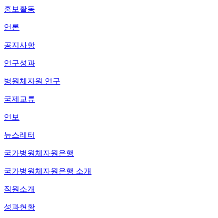
홍보활동
언론
공지사항
연구성과
병원체자원 연구
국제교류
연보
뉴스레터
국가병원체자원은행
국가병원체자원은행 소개
직원소개
성과현황