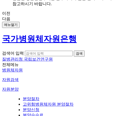
참고하시기 바랍니다.
이전
다음
메뉴열기
국가병원체자원은행
검색어 입력
질병관리청 국립보건연구원
전체메뉴
병원체자원
자원검색
자원분양
분양절차
고위험병원체자원 분양절차
분양신청
분양수수료