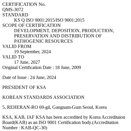
CERTIFICATION No.
QMS-3072
STANDARD
KS Q ISO 9001:2015/ISO 9001:2015
SCOPE OF CERTIFICATION
DEVELOPMENT, DEPOSITION, PRODUCTION,
PRESERVATION AND DISTRIBUTION OF
PATHOGENIC RESOURCES
VALID FROM
19 September, 2024
VALID TO
17 June, 2027
Original Certification Date : 18 June, 2009
Date of Issue : 24 June, 2024
PRESIDENT OF KSA
KOREAN STANDARDS ASSOCIATION
5, REHERAN-RO 69-gil, Gangnam-Gum Seoul, Korea
KSA, KAB, IAF KSA has been accredited by Korea Accreditaion
Board(KAB) as an ISO 9001 Certification body.(Accreditation
Number : KAB-QC-30)