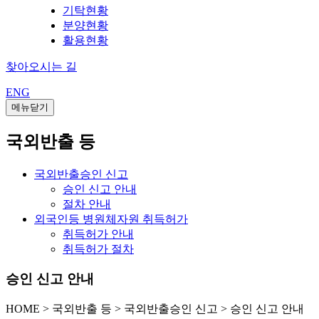
기탁현황
분양현황
활용현황
찾아오시는 길
ENG
메뉴닫기
국외반출 등
국외반출승인 신고
승인 신고 안내
절차 안내
외국인등 병원체자원 취득허가
취득허가 안내
취득허가 절차
승인 신고 안내
HOME
>
국외반출 등 >
국외반출승인 신고 >
승인 신고 안내