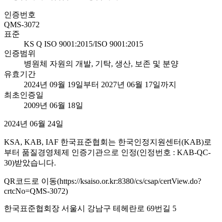
인증번호
QMS-3072
표준
KS Q ISO 9001:2015/ISO 9001:2015
인증범위
병원체 자원의 개발, 기탁, 생산, 보존 및 분양
유효기간
2024년 09월 19일부터 2027년 06월 17일까지
최초인증일
2009년 06월 18일
2024년 06월 24일
KSA, KAB, IAF 한국표준협회는 한국인정지원센터(KAB)로
부터 품질경영체제 인증기관으로 인정(인정번호 : KAB-QC-
30)받았습니다.
QR코드로 이동(https://ksaiso.or.kr:8380/cs/csap/certView.do?
crtcNo=QMS-3072)
한국표준협회장 서울시 강남구 테헤란로 69번길 5