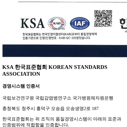
KSA 한국표준협회 KOREAN STANDARDS
ASSOCIATION
경영시스템 인증서
국립보건연구원 국립감염병연구소 국가병원체자원은행
충청북도 청주시 흥덕구 오송읍 오송생명2로 187
한국표준협회는 위 조직의 품질경영시스템이 아래의 표준과
인증범위에 적합함을 인증합니다.