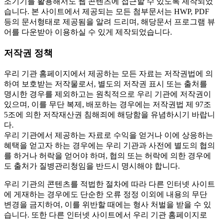
조기기를 활용해서도 웹 콘텐츠에 접근할 수 있도록 제작되었
습니다. 본 사이트에서 제공되는 모든 첨부문서는 HWP, PDF
등의 문서형태로 제공됨을 알려 드리며, 해당문서 프로그램 뷰
어를 다운받아 이용하실 수 있게 제작되었습니다.
저작권 정책
우리 기관 홈페이지에서 제공하는 모든 자료는 저작권법에 의
하여 보호받는 저작물로서, 별도의 저작권 표시 또는 출처를
명시한 경우를 제외하고는 원칙적으로 우리 기관에 저작권이
있으며, 이를 무단 복제, 배포하는 경우에는 저작권법 제 97조
5조에 의한 저작재산권 침해죄에 해당함을 유념하시기 바랍니
다.
우리 기관에서 제공하는 자료로 수익을 얻거나 이에 상응하는
혜택을 얻고자 하는 경우에는 우리 기관과 사전에 별도의 협의
를 하거나 허락을 얻어야 하며, 협의 또는 허락에 의한 경우에
도 출처가 질병관리청임을 반드시 명시해야 합니다.
우리 기관의 콘텐츠를 적법한 절차에 따라 다른 인터넷 사이트
에 게재하는 경우에도 단순한 오류 정정 이외에 내용의 무단
변경을 금지하여, 이를 위반할 때에는 형사 처벌을 받을 수 있
습니다. 또한 다른 인터넷 사이트에서 우리 기관 홈페이지로