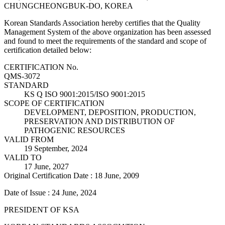
CHUNGCHEONGBUK-DO, KOREA
Korean Standards Association hereby certifies that the Quality
Management System of the above organization has been assessed
and found to meet the requirements of the standard and scope of
certification detailed below:
CERTIFICATION No.
QMS-3072
STANDARD
KS Q ISO 9001:2015/ISO 9001:2015
SCOPE OF CERTIFICATION
DEVELOPMENT, DEPOSITION, PRODUCTION,
PRESERVATION AND DISTRIBUTION OF
PATHOGENIC RESOURCES
VALID FROM
19 September, 2024
VALID TO
17 June, 2027
Original Certification Date : 18 June, 2009
Date of Issue : 24 June, 2024
PRESIDENT OF KSA