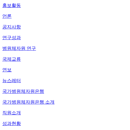
홍보활동
언론
공지사항
연구성과
병원체자원 연구
국제교류
연보
뉴스레터
국가병원체자원은행
국가병원체자원은행 소개
직원소개
성과현황