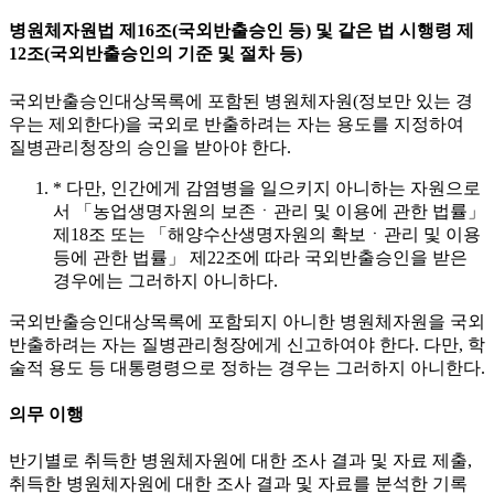
병원체자원법 제16조(국외반출승인 등) 및 같은 법 시행령 제
12조(국외반출승인의 기준 및 절차 등)
국외반출승인대상목록에 포함된 병원체자원(정보만 있는 경
우는 제외한다)을 국외로 반출하려는 자는 용도를 지정하여
질병관리청장의 승인을 받아야 한다.
* 다만, 인간에게 감염병을 일으키지 아니하는 자원으로
서 「농업생명자원의 보존ㆍ관리 및 이용에 관한 법률」
제18조 또는 「해양수산생명자원의 확보ㆍ관리 및 이용
등에 관한 법률」 제22조에 따라 국외반출승인을 받은
경우에는 그러하지 아니하다.
국외반출승인대상목록에 포함되지 아니한 병원체자원을 국외
반출하려는 자는 질병관리청장에게 신고하여야 한다. 다만, 학
술적 용도 등 대통령령으로 정하는 경우는 그러하지 아니한다.
의무 이행
반기별로 취득한 병원체자원에 대한 조사 결과 및 자료 제출,
취득한 병원체자원에 대한 조사 결과 및 자료를 분석한 기록