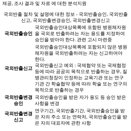
제공, 조사 결과 및 자료 에 대한 분석지원
국외반출 절차 및 설명에 대한 정보 - 국외반출승인, 국외반출
신고, 국외반출변경승인, 국외반출변경신고
국외반출승인대상목록에 포함된 병원체자원
국외반출승인
을 국외로 반출하려는 자는 용도를 지정하여
승인을 받아야 한다.
관련 고시 마련중
국외반출승인대상목록에 포함되지 않은 병원
체자원을 국외반출하려는 자는 신고하여야
한다.
국외반출신고 예외 : 국제협약 또는 국제협정
국외반출신고
등에 따라 공공의 목적으로 반출하는 경우, 질
병관리청장이 인정하는 교육기관 또는 연구
기관 간 학술협약 등에 따라 학술 또는 연구의
목적으로 반출하는 경우
국외반출변경
국외반출승인을 받은 자가 용도 등 승인 받은
승인
사항을 변경
연구기간, 국외반출기간, 국외반출승인을 받
국외반출변경
은 자의 주소 또는 연락처, 국외반출승인을 받
신고
은 자의 대표자에 관한 사항