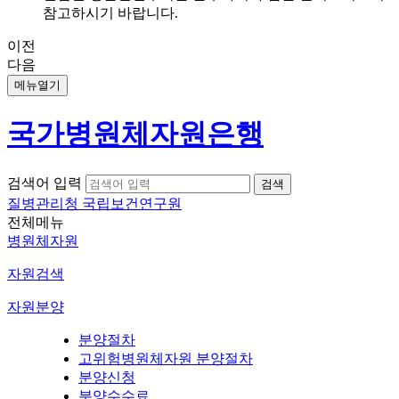
참고하시기 바랍니다.
이전
다음
메뉴열기
국가병원체자원은행
검색어 입력
질병관리청 국립보건연구원
전체메뉴
병원체자원
자원검색
자원분양
분양절차
고위험병원체자원 분양절차
분양신청
분양수수료