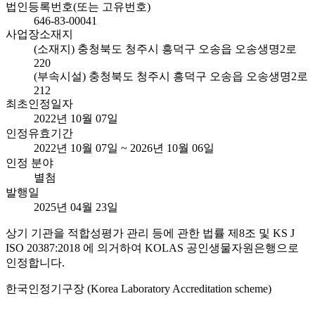
법인등록번호(또는 고유번호)
646-83-00041
사업장소재지
(소재지) 충청북도 청주시 흥덕구 오송읍 오송생명2로
220
(부속시설) 충청북도 청주시 흥덕구 오송읍 오송생명2로
212
최초인정일자
2022년 10월 07일
인정유효기간
2022년 10월 07일 ~ 2026년 10월 06일
인정 분야
별첨
발행일
2025년 04월 23일
상기 기관을 적합성평가 관리 등에 관한 법률 제8조 및 KS J
ISO 20387:2018 에 의거하여 KOLAS 공인생물자원은행으로
인정합니다.
한국인정기구장 (Korea Laboratory Accreditation scheme)